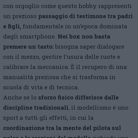
con orgoglio come questo hobby rappresenti
un prezioso
passaggio di testimone tra padri
e figli,
fondamentale in un’epoca dominata
dagli smartphone.
Nei box non basta
premere un tasto:
bisogna saper dialogare
con il mezzo, gestire l’usura delle ruote e
calibrare la meccanica. È il recupero di una
manualità preziosa che si trasforma in
scuola di vita e di tecnica.
Anche se lo
sforzo fisico differisce dalle
discipline tradizionali
, il modellismo è uno
sport a tutti gli effetti, in cui la
coordinazione tra la mente del pilota sul
palco e le reazioni del modello
richiede una