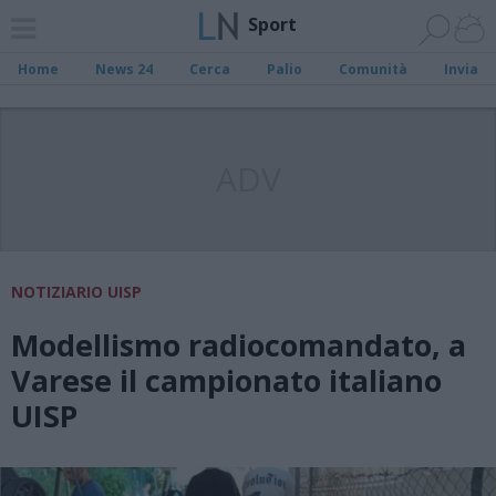
Sport
Home
News 24
Cerca
Palio
Comunità
Invia
ADV
NOTIZIARIO UISP
Modellismo radiocomandato, a
Varese il campionato italiano
UISP