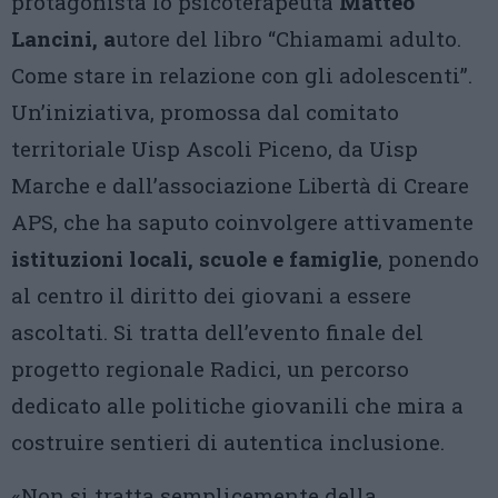
protagonista lo psicoterapeuta
Matteo
Lancini, a
utore del libro “Chiamami adulto.
Come stare in relazione con gli adolescenti”.
Un’iniziativa, promossa dal comitato
territoriale Uisp Ascoli Piceno, da Uisp
Marche e dall’associazione Libertà di Creare
APS, che ha saputo coinvolgere attivamente
istituzioni locali, scuole e famiglie
, ponendo
al centro il diritto dei giovani a essere
ascoltati. Si tratta dell’evento finale del
progetto regionale Radici, un percorso
dedicato alle politiche giovanili che mira a
costruire sentieri di autentica inclusione.
«Non si tratta semplicemente della