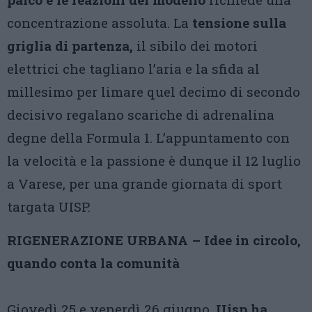
concentrazione assoluta. La
tensione sulla
griglia di partenza,
il sibilo dei motori
elettrici che tagliano l’aria e la sfida al
millesimo per limare quel decimo di secondo
decisivo regalano scariche di adrenalina
degne della Formula 1. L’appuntamento con
la velocità e la passione è dunque il 12 luglio
a Varese, per una grande giornata di sport
targata UISP.
RIGENERAZIONE URBANA – Idee in circolo,
quando conta la comunità
Giovedì 25 e venerdì 26 giugno,
Uisp ha