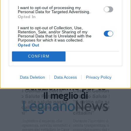
I want to opt-out of processing my
Personal Data for Targeted Advertising.
PIÙ INFORMAZIONI SU
Opted In
varese
I want to opt-out of Collection, Use,
Retention, Sale, and/or Sharing of my
Personal Data that Is Unrelated with the
Purposes for which it was collected.
LEGGI GLI ALTRI ARTICOLI DI
Opted Out
SPORT
CONFIRM
Data Deletion
Data Access
Privacy Policy
Selezioniamo per te
Il meglio di
Iscriviti alla