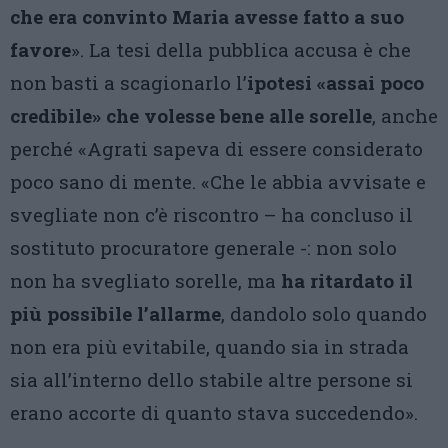
che era convinto Maria avesse fatto a suo
favore
». La tesi della pubblica accusa è che
non basti a scagionarlo l’
ipotesi «assai poco
credibile» che volesse bene alle sorelle
, anche
perché «Agrati sapeva di essere considerato
poco sano di mente. «Che le abbia avvisate e
svegliate non c’è riscontro – ha concluso il
sostituto procuratore generale -: non solo
non ha svegliato sorelle, ma
ha ritardato il
più possibile l’allarme
, dandolo solo quando
non era più evitabile, quando sia in strada
sia all’interno dello stabile altre persone si
erano accorte di quanto stava succedendo».