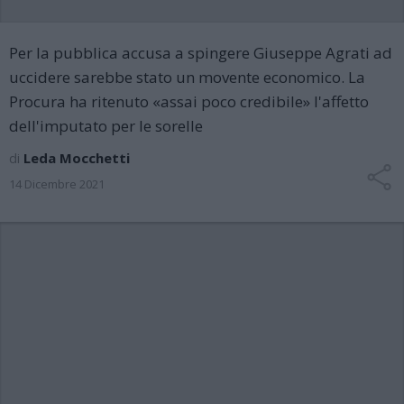
Per la pubblica accusa a spingere Giuseppe Agrati ad
uccidere sarebbe stato un movente economico. La
Procura ha ritenuto «assai poco credibile» l'affetto
dell'imputato per le sorelle
di
Leda Mocchetti
14 Dicembre 2021