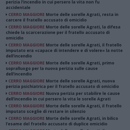
perizia l’incendio in cui persero la vita non fu
accidentale
CERRO MAGGIORE
Morte delle sorelle Agrati, resta in
carcere il fratello accusato di omicidio
CERRO MAGGIORE
Morte delle sorelle Agrati, la difesa
chiede la scarcerazione per il fratello accusato di
omicidio
CERRO MAGGIORE
Morte delle sorelle Agrati, il fratello
imputato era «capace di intendere e di volere» la notte
dell’incendio
CERRO MAGGIORE
Morte delle sorelle Agrati, primo
sopralluogo per la nuova perizia sulle cause
dell’incendio
CERRO MAGGIORE
Morte delle sorelle Agrati, nuova
perizia psichiatrica per il fratello accusato di omicidio
CERRO MAGGIORE
Nuova perizia per stabilire le cause
dell’incendio in cui persero la vita le sorelle Agrati
CERRO MAGGIORE
Morte delle sorelle Agrati, il fratello
imputato sceglie di restare in silenzio
CERRO MAGGIORE
Morte delle sorelle Agrati, in bilico
l’esame del fratello accusato di duplice omicidio