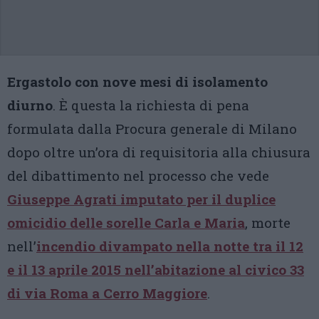
Ergastolo con nove mesi di isolamento
diurno
. È questa la richiesta di pena
formulata dalla Procura generale di Milano
dopo oltre un’ora di requisitoria alla chiusura
del dibattimento nel processo che vede
Giuseppe Agrati imputato per il duplice
omicidio delle sorelle Carla e Maria
, morte
nell’
incendio divampato nella notte tra il 12
e il 13 aprile 2015 nell’abitazione al civico 33
di via Roma a Cerro Maggiore
.