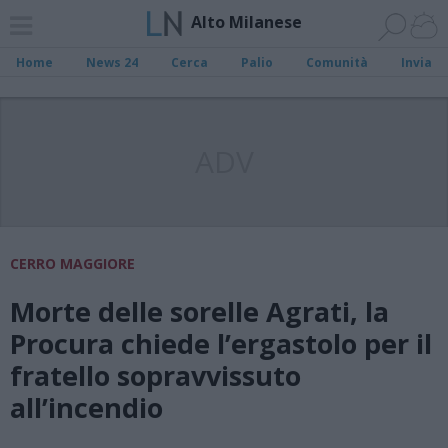
Alto Milanese
Home
News 24
Cerca
Palio
Comunità
Invia
ADV
CERRO MAGGIORE
Morte delle sorelle Agrati, la
Procura chiede l’ergastolo per il
fratello sopravvissuto
all’incendio