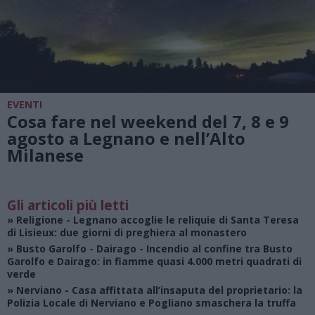
EVENTI
Cosa fare nel weekend del 7, 8 e 9
agosto a Legnano e nell’Alto
Milanese
Gli articoli più letti
»
Religione
- Legnano accoglie le reliquie di Santa Teresa
di Lisieux: due giorni di preghiera al monastero
»
Busto Garolfo - Dairago
- Incendio al confine tra Busto
Garolfo e Dairago: in fiamme quasi 4.000 metri quadrati di
verde
»
Nerviano
- Casa affittata all’insaputa del proprietario: la
Polizia Locale di Nerviano e Pogliano smaschera la truffa