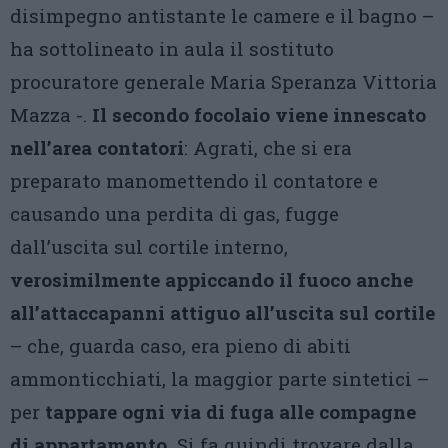
disimpegno antistante le camere e il bagno –
ha sottolineato in aula il sostituto
procuratore generale Maria Speranza Vittoria
Mazza -.
Il secondo focolaio viene innescato
nell’area contatori
: Agrati, che si era
preparato manomettendo il contatore e
causando una perdita di gas, fugge
dall’uscita sul cortile interno,
verosimilmente appiccando il fuoco anche
all’attaccapanni attiguo all’uscita sul cortile
– che, guarda caso, era pieno di abiti
ammonticchiati, la maggior parte sintetici –
per
tappare ogni via di fuga alle compagne
di appartamento.
Si fa quindi trovare dalla