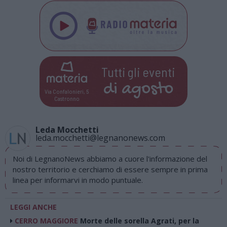
Tutti gli eventi
di
agosto
Via Confalonieri, 5
Castronno
Leda Mocchetti
leda.mocchetti@legnanonews.com
Noi di LegnanoNews abbiamo a cuore l'informazione del
nostro territorio e cerchiamo di essere sempre in prima
linea per informarvi in modo puntuale.
LEGGI ANCHE
CERRO MAGGIORE
Morte delle sorella Agrati, per la