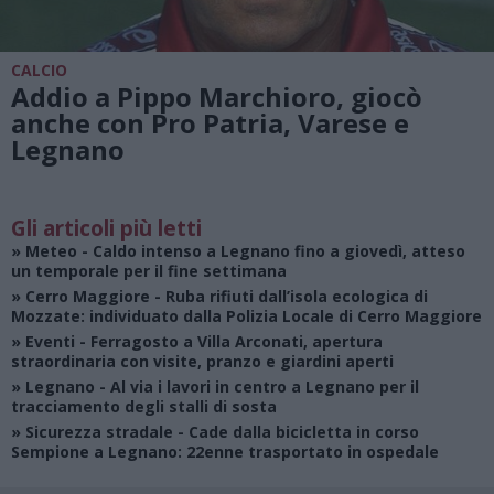
CALCIO
Addio a Pippo Marchioro, giocò
anche con Pro Patria, Varese e
Legnano
Gli articoli più letti
»
Meteo
- Caldo intenso a Legnano fino a giovedì, atteso
un temporale per il fine settimana
»
Cerro Maggiore
- Ruba rifiuti dall’isola ecologica di
Mozzate: individuato dalla Polizia Locale di Cerro Maggiore
»
Eventi
- Ferragosto a Villa Arconati, apertura
straordinaria con visite, pranzo e giardini aperti
»
Legnano
- Al via i lavori in centro a Legnano per il
tracciamento degli stalli di sosta
»
Sicurezza stradale
- Cade dalla bicicletta in corso
Sempione a Legnano: 22enne trasportato in ospedale