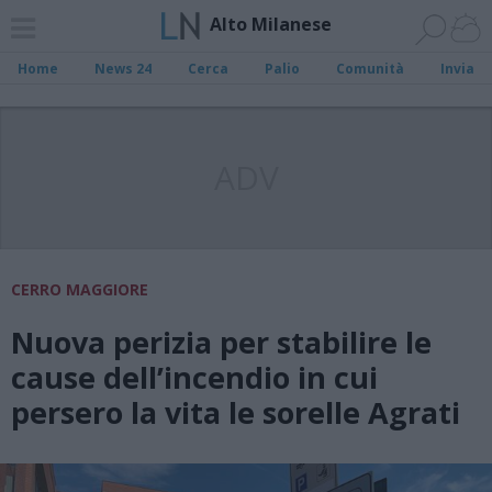
Alto Milanese
Home
News 24
Cerca
Palio
Comunità
Invia
ADV
CERRO MAGGIORE
Nuova perizia per stabilire le
cause dell’incendio in cui
persero la vita le sorelle Agrati