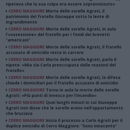
ripeteva che la sua colpa era essere sopravvissuto»
CERRO MAGGIORE
Morte delle sorelle Agrati, il
patrimonio del fratello Giuseppe sotto la lente di
ingrandimento
CERRO MAGGIORE
Morte delle sorelle Agrati, in aula
l’«ossessione» del fratello per i fondi dei brevetti
“americani”
CERRO MAGGIORE
Morte delle sorelle Agrati, il fratello
accusato di omicidio resta in carcere
CERRO MAGGIORE
Morte delle sorelle Agrati, parla il
nipote: «Mia zia Carla preoccupata dalle reazioni del
fratello»
CERRO MAGGIORE
Morte delle sorelle Agrati, la difesa
chiede i domiciliari per il fratello accusato di omicidio
CERRO MAGGIORE
Torna in aula la morte delle sorelle
Agrati: «Più punti di innesco per l’incendio»
CERRO MAGGIORE
Quei lunghi minuti in cui Giuseppe
Agrati non disse che le sorelle erano nell’appartamento
che bruciava
CERRO MAGGIORE
Inizia il processo a Carlo Agrati per il
duplice omicidio di Cerro Maggiore: “Sono innocente”