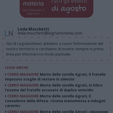
Tutti gli eventi
di
agosto
Via Confalonieri, 5
Castronno
Leda Mocchetti
leda.mocchetti@legnanonews.com
Noi di LegnanoNews abbiamo a cuore l'informazione del
nostro territorio e cerchiamo di essere sempre in prima
linea per informarvi in modo puntuale.
LEGGI ANCHE
CERRO MAGGIORE
Morte delle sorelle Agrati, il fratello
imputato sceglie di restare in silenzio
CERRO MAGGIORE
Morte delle sorelle Agrati, in bilico
l’esame del fratello accusato di duplice omicidio
CERRO MAGGIORE
Morte delle sorelle Agrati, il
consulente della difesa: «Scena manomessa e indagini
carenti»
CERRO MAGGIORE
Morte delle sorelle Agrati: «Giuseppe