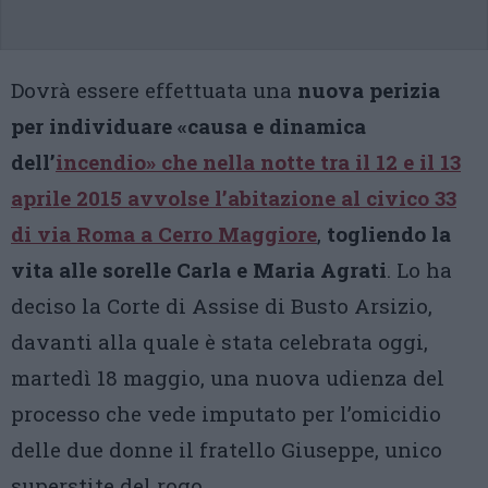
Dovrà essere effettuata una
nuova perizia
per individuare «causa e dinamica
dell’
incendio»
che nella notte tra il 12 e il 13
aprile 2015 avvolse l’abitazione al civico 33
di via Roma a Cerro Maggiore
,
togliendo la
vita alle sorelle Carla e Maria Agrati
. Lo ha
deciso la Corte di Assise di Busto Arsizio,
davanti alla quale è stata celebrata oggi,
martedì 18 maggio, una nuova udienza del
processo che vede imputato per l’omicidio
delle due donne il fratello Giuseppe, unico
superstite del rogo.