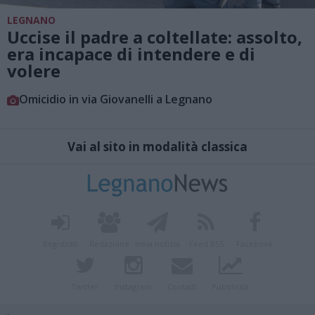
LEGNANO
Uccise il padre a coltellate: assolto,
era incapace di intendere e di
volere
Omicidio in via Giovanelli a Legnano
Vai al sito in modalità classica
Registrati
Redazione
Invia notizia
Feed RSS
Facebook
Twitter
Instagram
Contatti
Pubblicità