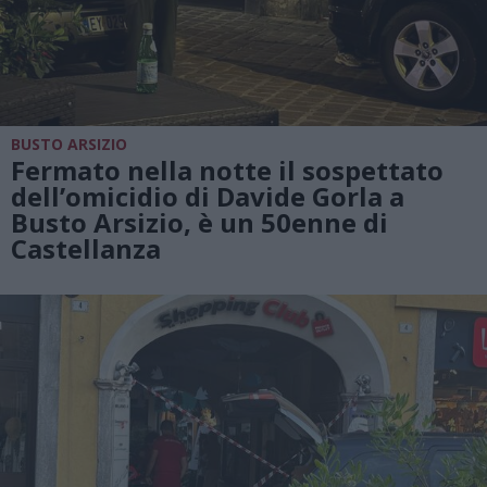
BUSTO ARSIZIO
Fermato nella notte il sospettato
dell’omicidio di Davide Gorla a
Busto Arsizio, è un 50enne di
Castellanza