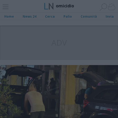
omicidio
Home
News 24
Cerca
Palio
Comunità
Invia
ADV