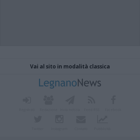
Vai al sito in modalità classica
Registrati
Redazione
Invia notizia
Feed RSS
Facebook
Twitter
Instagram
Contatti
Pubblicità