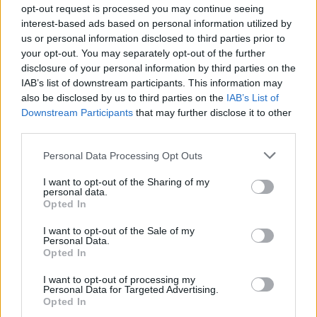
opt-out request is processed you may continue seeing
interest-based ads based on personal information utilized by
CALCIO
us or personal information disclosed to third parties prior to
Legnarello SSM calcio, pronti per la
your opt-out. You may separately opt-out of the further
stagione in seconda categoria
disclosure of your personal information by third parties on the
IAB’s list of downstream participants. This information may
also be disclosed by us to third parties on the
IAB’s List of
Downstream Participants
that may further disclose it to other
third parties.
Personal Data Processing Opt Outs
I want to opt-out of the Sharing of my
personal data.
Opted In
I want to opt-out of the Sale of my
Personal Data.
Opted In
I want to opt-out of processing my
Personal Data for Targeted Advertising.
Opted In