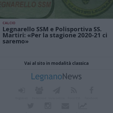
CALCIO
Legnarello SSM e Polisportiva SS.
Martiri: «Per la stagione 2020-21 ci
saremo»
Vai al sito in modalità classica
Registrati
Redazione
Invia notizia
Feed RSS
Facebook