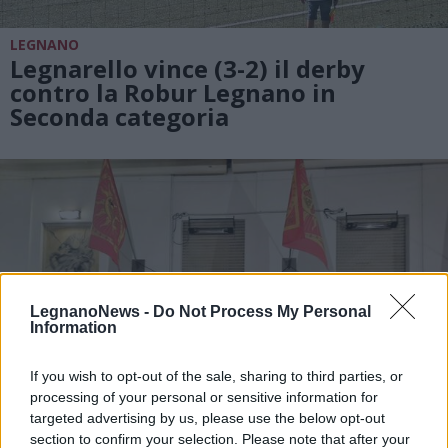
LEGNANO
Legnarello vince (3-2) il derby
contro la Robur Legnano in
Seconda categoria
LegnanoNews -
Do Not Process My Personal
Information
If you wish to opt-out of the sale, sharing to third parties, or
processing of your personal or sensitive information for
targeted advertising by us, please use the below opt-out
section to confirm your selection. Please note that after your