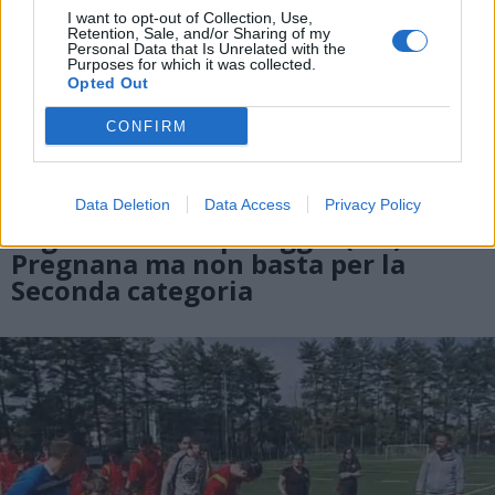
I want to opt-out of Collection, Use,
Retention, Sale, and/or Sharing of my
Personal Data that Is Unrelated with the
Purposes for which it was collected.
Opted Out
CONFIRM
Data Deletion
Data Access
Privacy Policy
LEGNANO
Legnarello SSM pareggia (1-1) a
Pregnana ma non basta per la
Seconda categoria