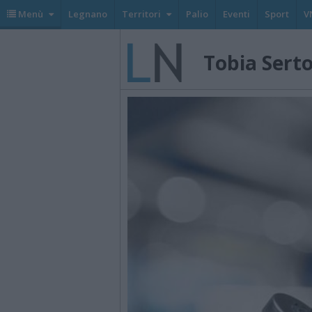
Menù
Legnano
Territori
Palio
Eventi
Sport
V
Tobia Serto