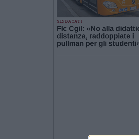
SINDACATI
Flc Cgil: «No alla didatti
distanza, raddoppiate i
pullman per gli studenti