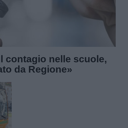
l contagio nelle scuole,
tato da Regione»