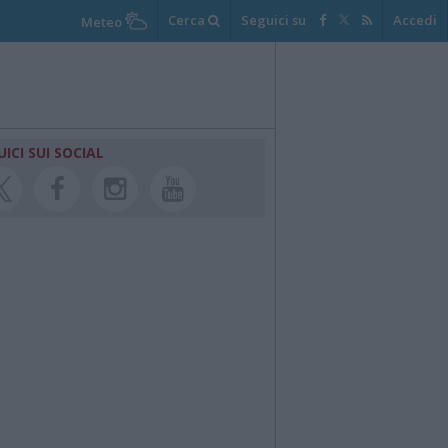
Cerca
Seguici su
Accedi
Meteo
UICI SUI SOCIAL