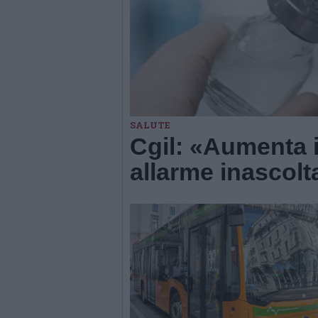
SALUTE
Cgil: «Aumenta i
allarme inascol