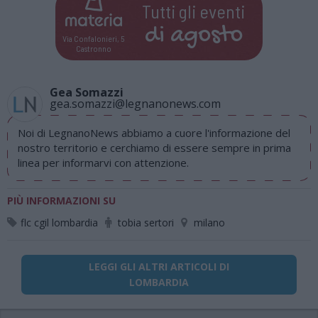
Tutti gli eventi
di
agosto
Via Confalonieri, 5
Castronno
Gea Somazzi
gea.somazzi@legnanonews.com
Noi di LegnanoNews abbiamo a cuore l'informazione del
nostro territorio e cerchiamo di essere sempre in prima
linea per informarvi con attenzione.
PIÙ INFORMAZIONI SU
flc cgil lombardia
tobia sertori
milano
LEGGI GLI ALTRI ARTICOLI DI
LOMBARDIA