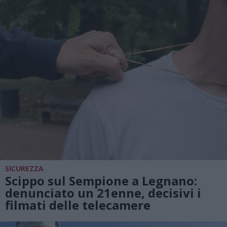
SICUREZZA
Scippo sul Sempione a Legnano:
denunciato un 21enne, decisivi i
filmati delle telecamere