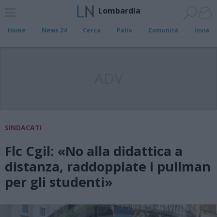
Lombardia
Home
News 24
Cerca
Palio
Comunità
Invia
ADV
SINDACATI
Flc Cgil: «No alla didattica a
distanza, raddoppiate i pullman
per gli studenti»