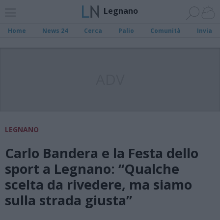
Legnano
Home
News 24
Cerca
Palio
Comunità
Invia
ADV
LEGNANO
Carlo Bandera e la Festa dello
sport a Legnano: “Qualche
scelta da rivedere, ma siamo
sulla strada giusta”