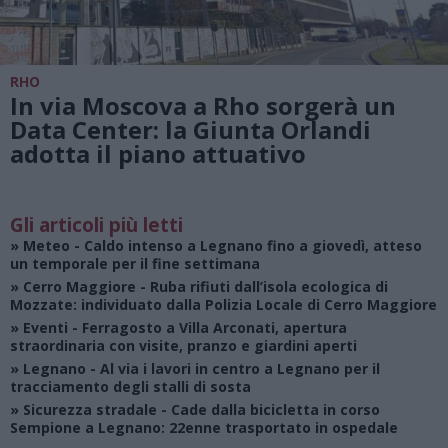
RHO
In via Moscova a Rho sorgerà un
Data Center: la Giunta Orlandi
adotta il piano attuativo
Gli articoli più letti
»
Meteo
- Caldo intenso a Legnano fino a giovedì, atteso
un temporale per il fine settimana
»
Cerro Maggiore
- Ruba rifiuti dall’isola ecologica di
Mozzate: individuato dalla Polizia Locale di Cerro Maggiore
»
Eventi
- Ferragosto a Villa Arconati, apertura
straordinaria con visite, pranzo e giardini aperti
»
Legnano
- Al via i lavori in centro a Legnano per il
tracciamento degli stalli di sosta
»
Sicurezza stradale
- Cade dalla bicicletta in corso
Sempione a Legnano: 22enne trasportato in ospedale