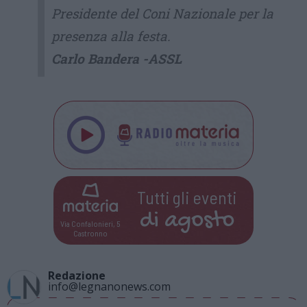
Presidente del Coni Nazionale per la
presenza alla festa.
Carlo Bandera -ASSL
Tutti gli eventi
di
agosto
Via Confalonieri, 5
Castronno
Redazione
info@legnanonews.com