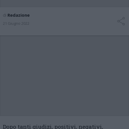
di
Redazione
21 Giugno 2022
Dopo tanti giudizi, positivi, negativi,