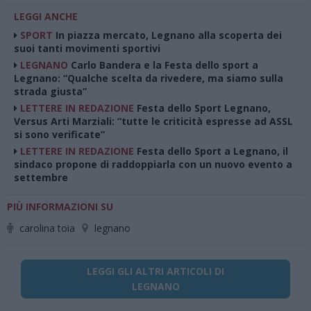
LEGGI ANCHE
SPORT
In piazza mercato, Legnano alla scoperta dei
suoi tanti movimenti sportivi
LEGNANO
Carlo Bandera e la Festa dello sport a
Legnano: “Qualche scelta da rivedere, ma siamo sulla
strada giusta”
LETTERE IN REDAZIONE
Festa dello Sport Legnano,
Versus Arti Marziali: “tutte le criticità espresse ad ASSL
si sono verificate”
LETTERE IN REDAZIONE
Festa dello Sport a Legnano, il
sindaco propone di raddoppiarla con un nuovo evento a
settembre
PIÙ INFORMAZIONI SU
carolina toia
legnano
LEGGI GLI ALTRI ARTICOLI DI
LEGNANO