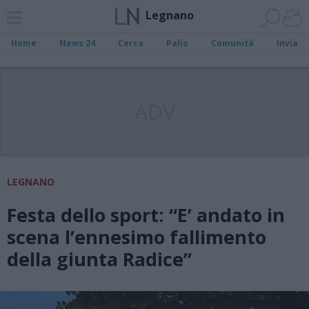
Legnano
Home
News 24
Cerca
Palio
Comunità
Invia
ADV
LEGNANO
Festa dello sport: “E’ andato in
scena l’ennesimo fallimento
della giunta Radice”