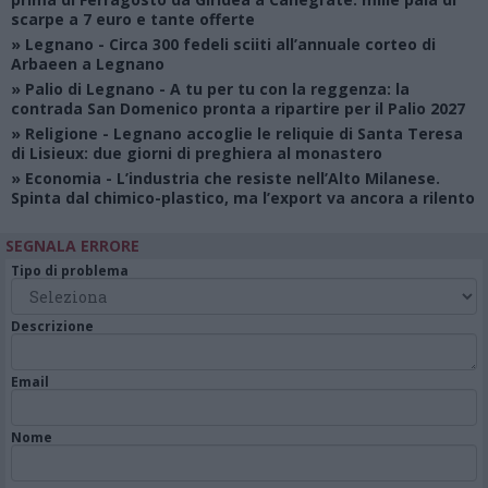
scarpe a 7 euro e tante offerte
»
Legnano
- Circa 300 fedeli sciiti all’annuale corteo di
Arbaeen a Legnano
»
Palio di Legnano
- A tu per tu con la reggenza: la
contrada San Domenico pronta a ripartire per il Palio 2027
»
Religione
- Legnano accoglie le reliquie di Santa Teresa
di Lisieux: due giorni di preghiera al monastero
»
Economia
- L’industria che resiste nell’Alto Milanese.
Spinta dal chimico-plastico, ma l’export va ancora a rilento
SEGNALA ERRORE
Tipo di problema
Descrizione
Email
Nome