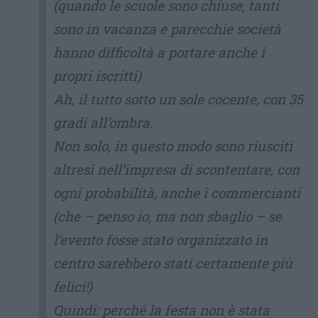
(quando le scuole sono chiuse, tanti
sono in vacanza e parecchie società
hanno difficoltà a portare anche i
propri iscritti)
Ah, il tutto sotto un sole cocente, con 35
gradi all’ombra.
Non solo, in questo modo sono riusciti
altresì nell’impresa di scontentare, con
ogni probabilità, anche i commercianti
(che – penso io, ma non sbaglio – se
l’evento fosse stato organizzato in
centro sarebbero stati certamente più
felici!)
Quindi: perché la festa non è stata