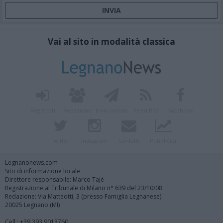
Vai al sito in modalità classica
Registrati
Redazione
Invia notizia
Feed RSS
Facebook
Twitter
Instagram
Contatti
Pubblicità
Legnanonews.com
Sito di informazione locale
Direttore responsabile: Marco Tajè
Registrazione al Tribunale di Milano n° 639 del 23/10/08
Redazione: Via Matteotti, 3 (presso Famiglia Legnanese)
20025 Legnano (MI)
Cell.: +39.393.9013760