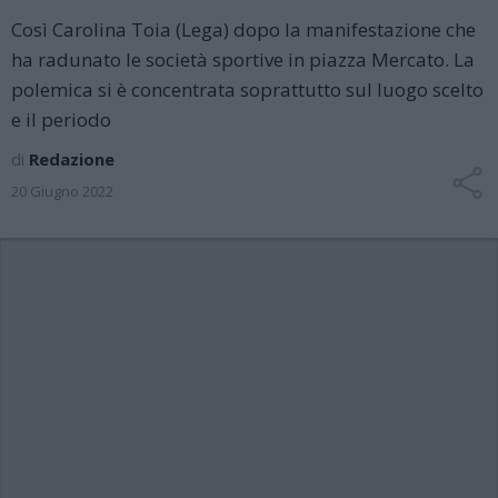
Così Carolina Toia (Lega) dopo la manifestazione che
ha radunato le società sportive in piazza Mercato. La
polemica si è concentrata soprattutto sul luogo scelto
e il periodo
di
Redazione
20 Giugno 2022