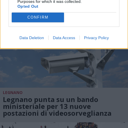
Purposes for which it was collected.
Opted Out
CONFIRM
Data Deletion
Data Access
Privacy Policy
LEGNANO
Legnano punta su un bando
ministeriale per 13 nuove
postazioni di videosorveglianza