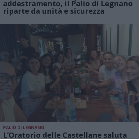
addestramento, il Palio di Legnano
riparte da unità e sicurezza
PALIO DI LEGNANO
L’Oratorio delle Castellane saluta