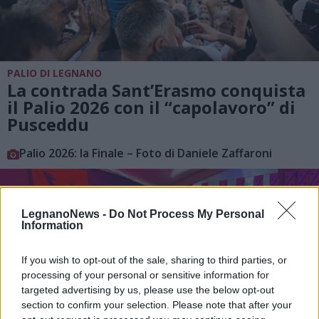
PALIO DI LEGNANO
La contrada Sant’Erasmo conquista
il Palio 2026 con il “capolavoro” di
Pusceddu
Palio 2026: la Finale – Foto di Daniele Zaffaroni
LegnanoNews -
Do Not Process My Personal
Information
If you wish to opt-out of the sale, sharing to third parties, or
processing of your personal or sensitive information for
targeted advertising by us, please use the below opt-out
section to confirm your selection. Please note that after your