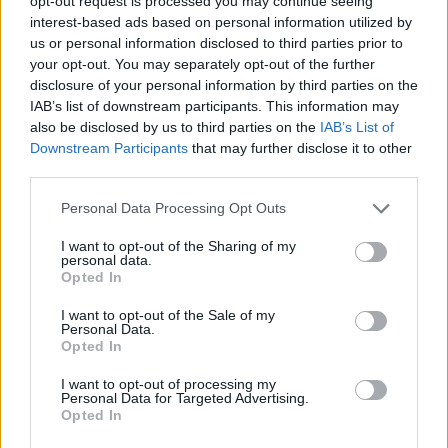
opt-out request is processed you may continue seeing
interest-based ads based on personal information utilized by
us or personal information disclosed to third parties prior to
your opt-out. You may separately opt-out of the further
disclosure of your personal information by third parties on the
IAB’s list of downstream participants. This information may
PALIO
also be disclosed by us to third parties on the
IAB’s List of
Donata Colombo e i suoi fiori di
Downstream Participants
that may further disclose it to other
carta: un sogno che unisce le
third parties.
contrade
Personal Data Processing Opt Outs
I want to opt-out of the Sharing of my
personal data.
Opted In
I want to opt-out of the Sale of my
Personal Data.
Opted In
I want to opt-out of processing my
Personal Data for Targeted Advertising.
Opted In