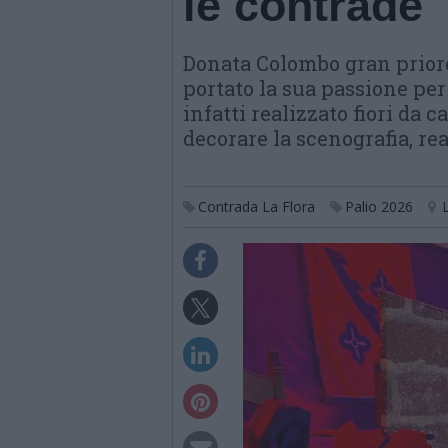
le contrade
Donata Colombo gran priore
portato la sua passione per 
infatti realizzato fiori da 
decorare la scenografia, re
Contrada La Flora
Palio 2026