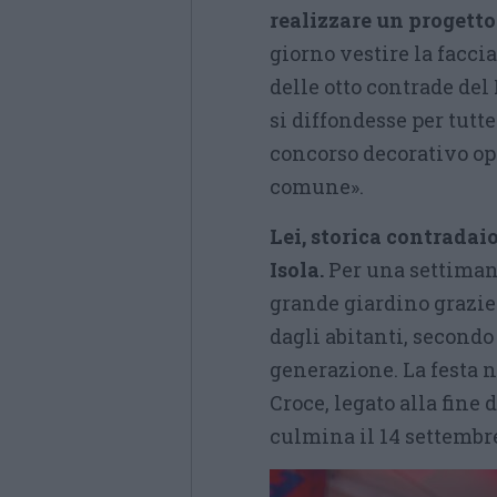
realizzare un progett
giorno vestire la faccia
delle otto contrade del
si diffondesse per tutt
concorso decorativo o
comune».
Lei, storica contradaio
Isola.
Per una settiman
grande giardino grazie 
dagli abitanti, second
generazione. La festa 
Croce, legato alla fine 
culmina il 14 settembr