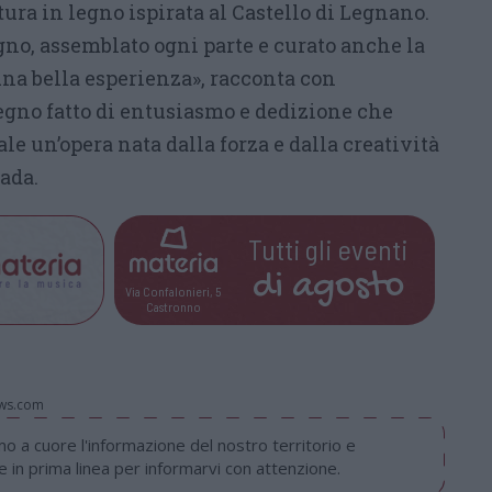
tura in legno ispirata al Castello di Legnano.
gno, assemblato ogni parte e curato anche la
 una bella esperienza», racconta con
gno fatto di entusiasmo e dedizione che
le un’opera nata dalla forza e dalla creatività
ada.
Tutti gli eventi
di
agosto
Via Confalonieri, 5
Castronno
ws.com
 a cuore l'informazione del nostro territorio e
in prima linea per informarvi con attenzione.