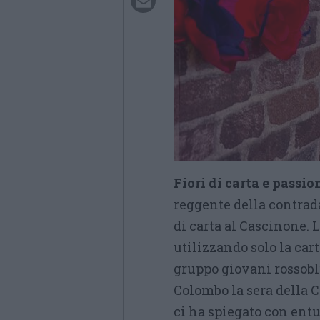
Fiori di carta e passi
reggente della contrada 
di carta al Cascinone. L
utilizzando solo la cart
gruppo giovani rossoblù
Colombo la sera della 
ci ha spiegato con en