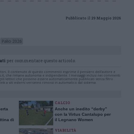
Pubblicato il 29 Maggio 2026
Palio 2026
ati
per commentare questo articolo.
tatori. Il contenuto di questo commento esprime il pensiero dell'autore e
s.it, che rimane autonoma e indipendente. I messaggi inclusi nei commenti
ingoli lettori che possono essere automaticamente pubblicati senza filtro
nk a siti esterni verranno rimossi in automatico dal sistema.
CALCIO
lerta
Anche un inedito “derby”
con la Virtus Cantalupo per
ttina di
il Legnano Women
VIABILITÀ