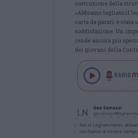
costruzione della strut
«Abbiamo tagliato il le
carta da parati: è stata
soddisfazione. Un impe
rende ancora più specia
dei giovani della Contr
Gea Somazzi
gea.somazzi@legnanone
Noi di LegnanoNews abbiamo
cerchiamo di essere sempre 