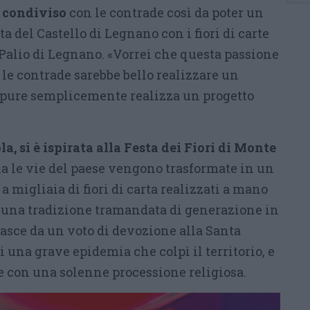
o condiviso
con le contrade così da poter un
ta del Castello di Legnano con i fiori di carte
 Palio di Legnano. «Vorrei che questa passione
e le contrade sarebbe bello realizzare un
ppure semplicemente realizza un progetto
la, si è ispirata alla Festa dei Fiori di Monte
a le vie del paese vengono trasformate in un
a migliaia di fiori di carta realizzati a mano
o una tradizione tramandata di generazione in
nasce da un voto di devozione alla Santa
di una grave epidemia che colpì il territorio, e
e con una solenne processione religiosa.