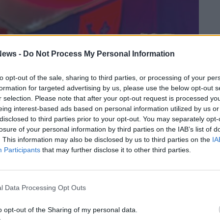
ews -
Do Not Process My Personal Information
to opt-out of the sale, sharing to third parties, or processing of your per
formation for targeted advertising by us, please use the below opt-out s
r selection. Please note that after your opt-out request is processed y
eing interest-based ads based on personal information utilized by us or
disclosed to third parties prior to your opt-out. You may separately opt-
losure of your personal information by third parties on the IAB’s list of
. This information may also be disclosed by us to third parties on the
IA
Participants
that may further disclose it to other third parties.
l Data Processing Opt Outs
o opt-out of the Sharing of my personal data.