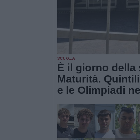
SCUOLA
È il giorno dell
Maturità. Quintil
e le Olimpiadi ne