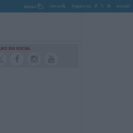
Cerca
Seguici su
Accedi
Meteo
UICI SUI SOCIAL