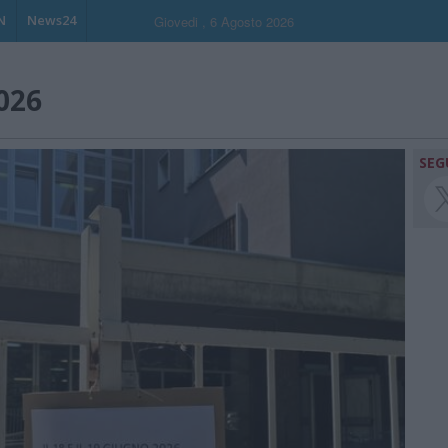
N
News24
Giovedi , 6 Agosto 2026
026
SEG