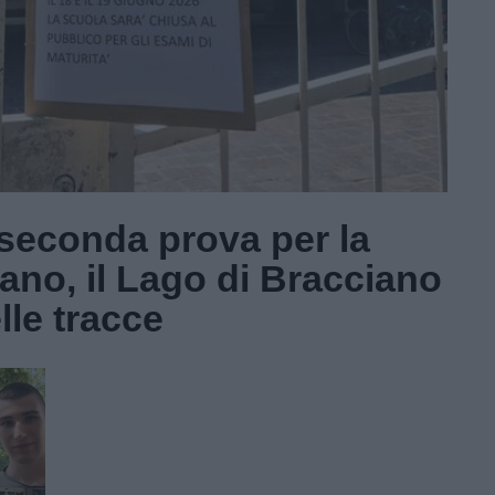
a seconda prova per la
iano, il Lago di Bracciano
lle tracce