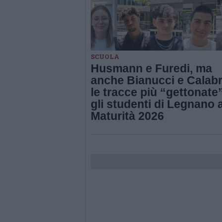
SCUOLA
Husmann e Furedi, ma
anche Bianucci e Calabr
le tracce più “gettonate”
gli studenti di Legnano a
Maturità 2026