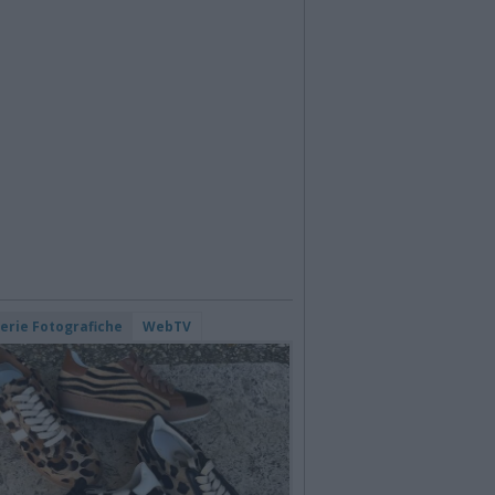
lerie Fotografiche
WebTV