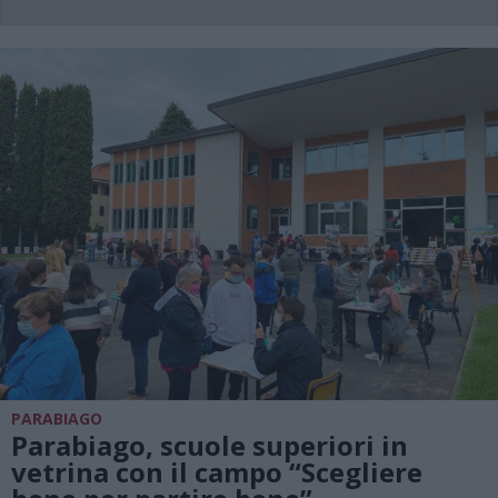
PARABIAGO
Parabiago, scuole superiori in
vetrina con il campo “Scegliere