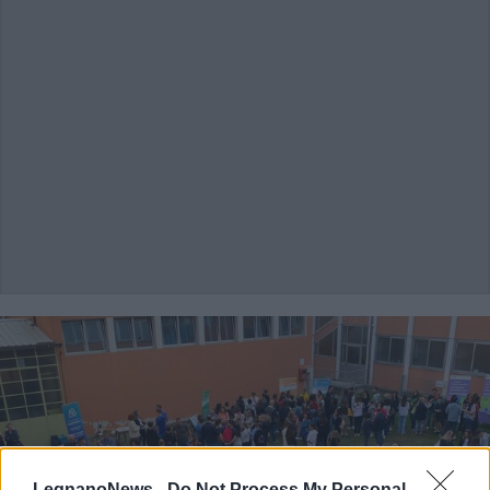
LegnanoNews -
Do Not Process My Personal