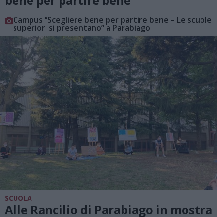
bene per partire bene”
Campus “Scegliere bene per partire bene – Le scuole
superiori si presentano” a Parabiago
SCUOLA
Alle Rancilio di Parabiago in mostra