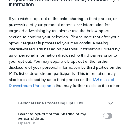
Information
If you wish to opt-out of the sale, sharing to third parties, or
processing of your personal or sensitive information for
targeted advertising by us, please use the below opt-out
section to confirm your selection. Please note that after your
opt-out request is processed you may continue seeing
interest-based ads based on personal information utilized by
SCUOLA
us or personal information disclosed to third parties prior to
“Scegliere bene per partire bene”:
your opt-out. You may separately opt-out of the further
le scuole superiori si presentano a
disclosure of your personal information by third parties on the
Parabiago
IAB’s list of downstream participants. This information may
also be disclosed by us to third parties on the
IAB’s List of
Downstream Participants
that may further disclose it to other
third parties.
Personal Data Processing Opt Outs
I want to opt-out of the Sharing of my
personal data.
Opted In