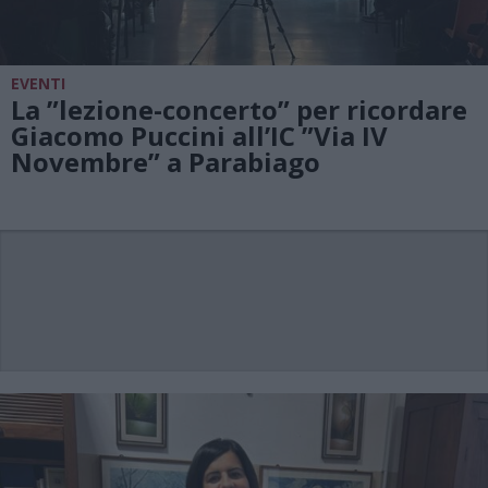
EVENTI
La ”lezione-concerto” per ricordare
Giacomo Puccini all’IC ”Via IV
Novembre” a Parabiago