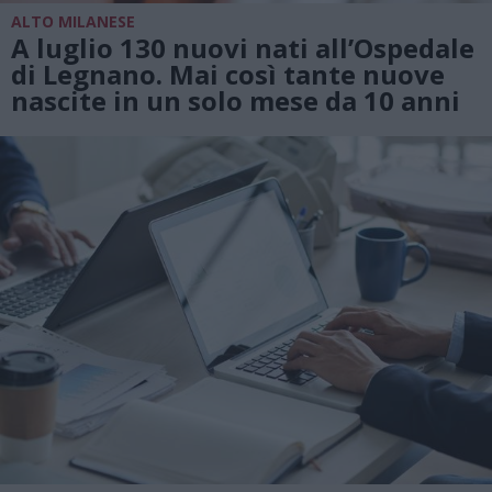
ALTO MILANESE
A luglio 130 nuovi nati all’Ospedale
di Legnano. Mai così tante nuove
nascite in un solo mese da 10 anni