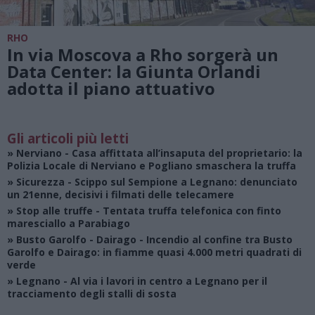
RHO
In via Moscova a Rho sorgerà un
Data Center: la Giunta Orlandi
adotta il piano attuativo
Gli articoli più letti
»
Nerviano
- Casa affittata all’insaputa del proprietario: la
Polizia Locale di Nerviano e Pogliano smaschera la truffa
»
Sicurezza
- Scippo sul Sempione a Legnano: denunciato
un 21enne, decisivi i filmati delle telecamere
»
Stop alle truffe
- Tentata truffa telefonica con finto
maresciallo a Parabiago
»
Busto Garolfo - Dairago
- Incendio al confine tra Busto
Garolfo e Dairago: in fiamme quasi 4.000 metri quadrati di
verde
»
Legnano
- Al via i lavori in centro a Legnano per il
tracciamento degli stalli di sosta