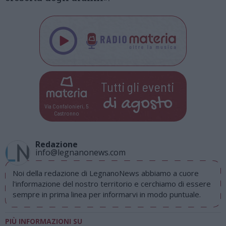
Tutti gli eventi
di
agosto
Via Confalonieri, 5
Castronno
Redazione
info@legnanonews.com
Noi della redazione di LegnanoNews abbiamo a cuore
l'informazione del nostro territorio e cerchiamo di essere
sempre in prima linea per informarvi in modo puntuale.
PIÙ INFORMAZIONI SU