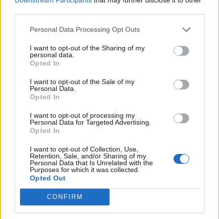
third parties.
Personal Data Processing Opt Outs
I want to opt-out of the Sharing of my
personal data.
ALTRE NOTIZIE DI PARABIAGO
Opted In
I want to opt-out of the Sale of my
Personal Data.
Opted In
I want to opt-out of processing my
Personal Data for Targeted Advertising.
Opted In
I want to opt-out of Collection, Use,
Retention, Sale, and/or Sharing of my
Personal Data that Is Unrelated with the
Purposes for which it was collected.
Opted Out
CONFIRM