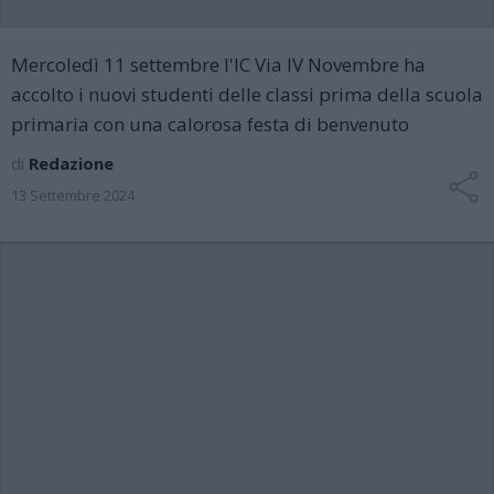
Mercoledì 11 settembre l'IC Via IV Novembre ha
accolto i nuovi studenti delle classi prima della scuola
primaria con una calorosa festa di benvenuto
di
Redazione
13 Settembre 2024