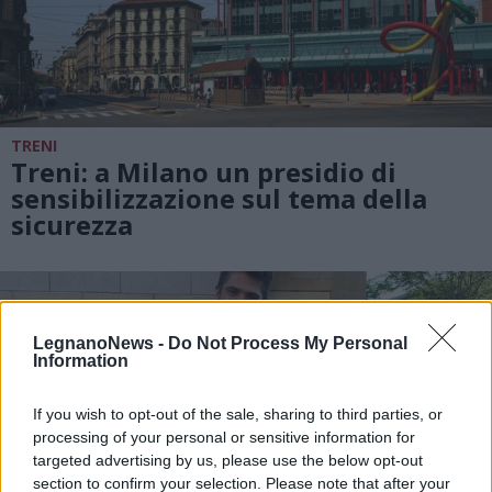
TRENI
Treni: a Milano un presidio di
sensibilizzazione sul tema della
sicurezza
LegnanoNews -
Do Not Process My Personal
Information
If you wish to opt-out of the sale, sharing to third parties, or
processing of your personal or sensitive information for
targeted advertising by us, please use the below opt-out
section to confirm your selection. Please note that after your