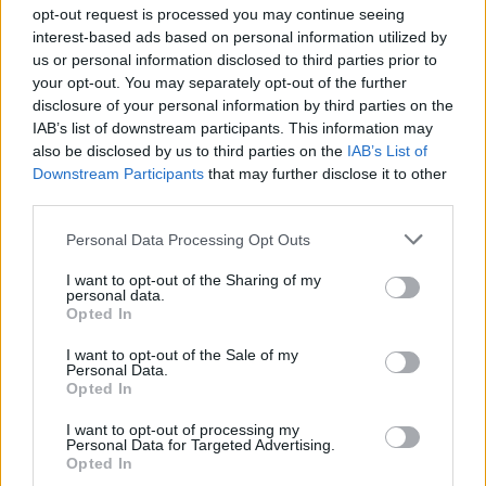
opt-out request is processed you may continue seeing
interest-based ads based on personal information utilized by
us or personal information disclosed to third parties prior to
your opt-out. You may separately opt-out of the further
disclosure of your personal information by third parties on the
IAB’s list of downstream participants. This information may
LEGNANO
also be disclosed by us to third parties on the
IAB’s List of
Martina Barba segretaria dei
Downstream Participants
that may further disclose it to other
Giovani Democratici Altomilanese:
third parties.
“Insieme possiamo cambiare il
mondo”
Personal Data Processing Opt Outs
I want to opt-out of the Sharing of my
personal data.
Opted In
I want to opt-out of the Sale of my
Personal Data.
Opted In
I want to opt-out of processing my
Personal Data for Targeted Advertising.
Opted In