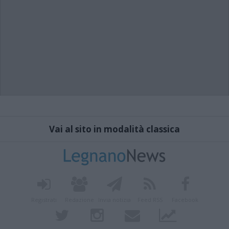
Vai al sito in modalità classica
Registrati
Redazione
Invia notizia
Feed RSS
Facebook