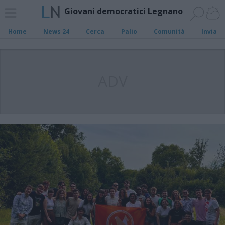
Giovani democratici Legnano
Home
News 24
Cerca
Palio
Comunità
Invia
ADV