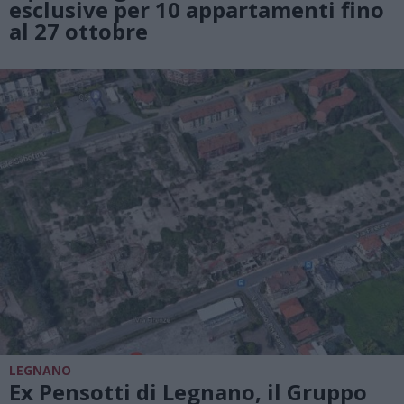
esclusive per 10 appartamenti fino
al 27 ottobre
LEGNANO
Ex Pensotti di Legnano, il Gruppo