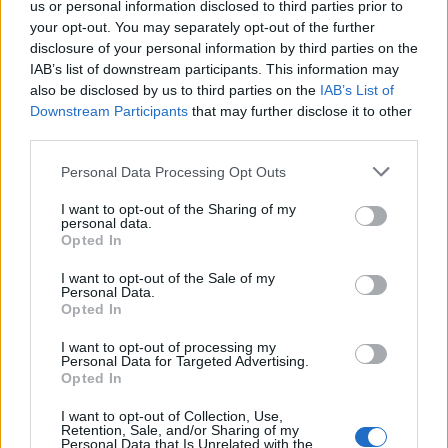
boccia il nuovo progetto del
us or personal information disclosed to third parties prior to
Central Park
your opt-out. You may separately opt-out of the further
disclosure of your personal information by third parties on the
IAB’s list of downstream participants. This information may
also be disclosed by us to third parties on the
IAB’s List of
Downstream Participants
that may further disclose it to other
third parties.
Personal Data Processing Opt Outs
I want to opt-out of the Sharing of my
personal data.
Opted In
I want to opt-out of the Sale of my
Personal Data.
Opted In
I want to opt-out of processing my
Personal Data for Targeted Advertising.
Opted In
LEGNANO
I want to opt-out of Collection, Use,
Fallimento Pensotti Sices Legnano,
Retention, Sale, and/or Sharing of my
Personal Data that Is Unrelated with the