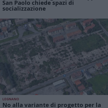
San Paolo chiede spazi di
socializzazione
LEGNANO
No alla variante di progetto per la