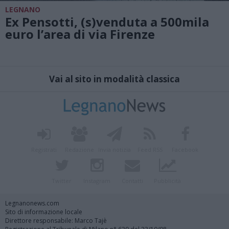
LEGNANO
Ex Pensotti, (s)venduta a 500mila
euro l’area di via Firenze
Vai al sito in modalità classica
Registrati
Redazione
Invia notizia
Feed RSS
Facebook
Twitter
Instagram
Contatti
Pubblicità
Legnanonews.com
Sito di informazione locale
Direttore responsabile: Marco Tajè