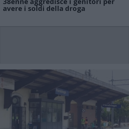
38enne aggredisce i genitori per
avere i soldi della droga