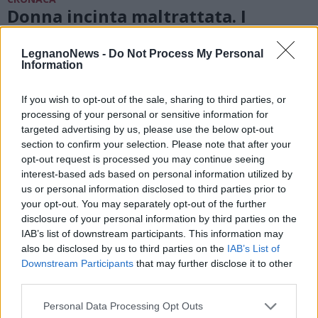
Donna incinta maltrattata. I
carabinieri arrestano il marito e
vanno a trovare mamma e neonato
LegnanoNews -
Do Not Process My Personal
in ospedale
Information
If you wish to opt-out of the sale, sharing to third parties, or
processing of your personal or sensitive information for
targeted advertising by us, please use the below opt-out
section to confirm your selection. Please note that after your
opt-out request is processed you may continue seeing
interest-based ads based on personal information utilized by
us or personal information disclosed to third parties prior to
your opt-out. You may separately opt-out of the further
disclosure of your personal information by third parties on the
IAB’s list of downstream participants. This information may
also be disclosed by us to third parties on the
IAB’s List of
Downstream Participants
that may further disclose it to other
third parties.
Personal Data Processing Opt Outs