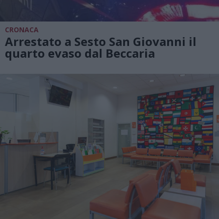
CRONACA
Arrestato a Sesto San Giovanni il
quarto evaso dal Beccaria