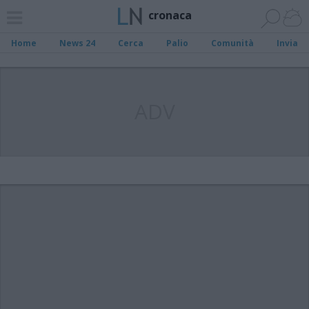
cronaca
Home
News 24
Cerca
Palio
Comunità
Invia
ADV