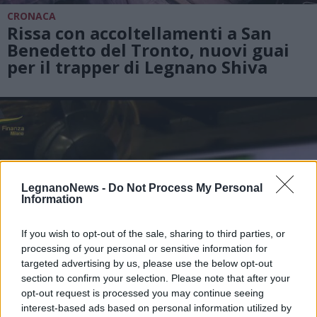
CRONACA
Rissa con accoltellamenti a San
Benedetto del Tronto, nuovi guai
per il trapper di Legnano Shiva
LegnanoNews -
Do Not Process My Personal
Information
If you wish to opt-out of the sale, sharing to third parties, or
processing of your personal or sensitive information for
targeted advertising by us, please use the below opt-out
section to confirm your selection. Please note that after your
opt-out request is processed you may continue seeing
interest-based ads based on personal information utilized by