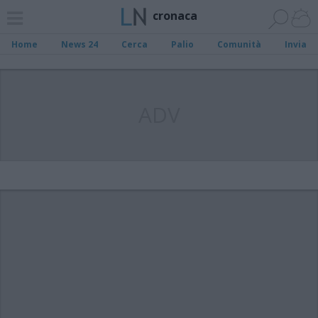
cronaca
Home
News 24
Cerca
Palio
Comunità
Invia
ADV