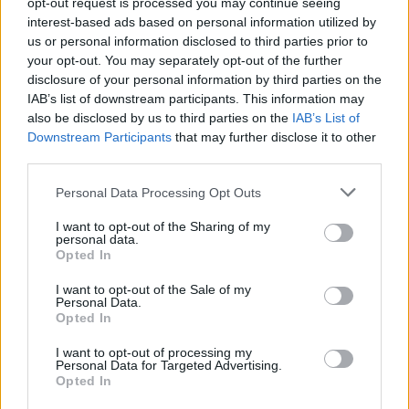
opt-out request is processed you may continue seeing
interest-based ads based on personal information utilized by
us or personal information disclosed to third parties prior to
your opt-out. You may separately opt-out of the further
disclosure of your personal information by third parties on the
IAB’s list of downstream participants. This information may
also be disclosed by us to third parties on the
IAB’s List of
Downstream Participants
that may further disclose it to other
third parties.
Personal Data Processing Opt Outs
PARABIAGO
Pecore senza vita trovate nel
I want to opt-out of the Sharing of my
personal data.
Villoresi a Villastanza
Opted In
I want to opt-out of the Sale of my
Personal Data.
Opted In
I want to opt-out of processing my
Personal Data for Targeted Advertising.
Opted In