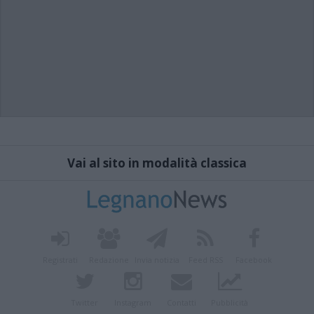
Vai al sito in modalità classica
Registrati
Redazione
Invia notizia
Feed RSS
Facebook
Twitter
Instagram
Contatti
Pubblicità