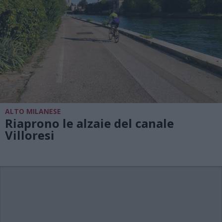
ALTO MILANESE
Riaprono le alzaie del canale
Villoresi