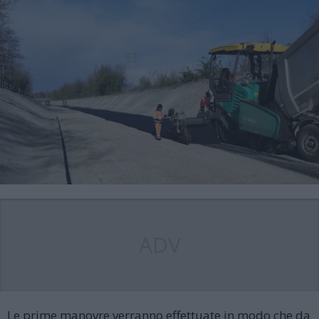
ADV
Le prime manovre verranno effettuate in modo che da