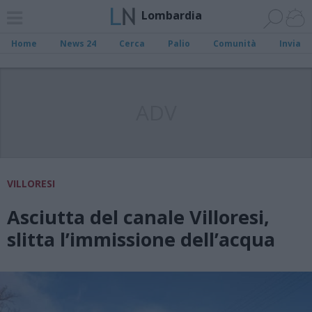
Lombardia
Home
News 24
Cerca
Palio
Comunità
Invia
ADV
VILLORESI
Asciutta del canale Villoresi,
slitta l’immissione dell’acqua