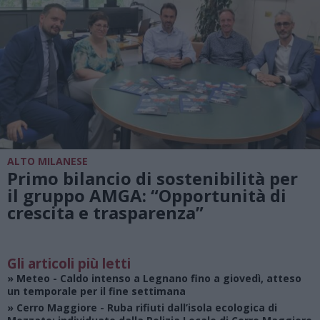
ALTO MILANESE
Primo bilancio di sostenibilità per
il gruppo AMGA: “Opportunità di
crescita e trasparenza”
Gli articoli più letti
»
Meteo
- Caldo intenso a Legnano fino a giovedì, atteso
un temporale per il fine settimana
»
Cerro Maggiore
- Ruba rifiuti dall’isola ecologica di