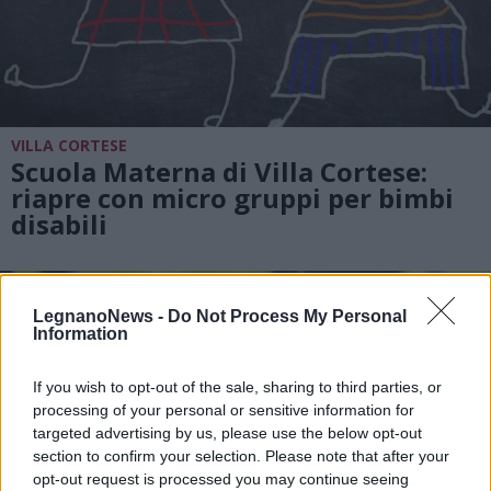
VILLA CORTESE
Scuola Materna di Villa Cortese:
riapre con micro gruppi per bimbi
disabili
LegnanoNews -
Do Not Process My Personal
Information
If you wish to opt-out of the sale, sharing to third parties, or
processing of your personal or sensitive information for
targeted advertising by us, please use the below opt-out
section to confirm your selection. Please note that after your
opt-out request is processed you may continue seeing