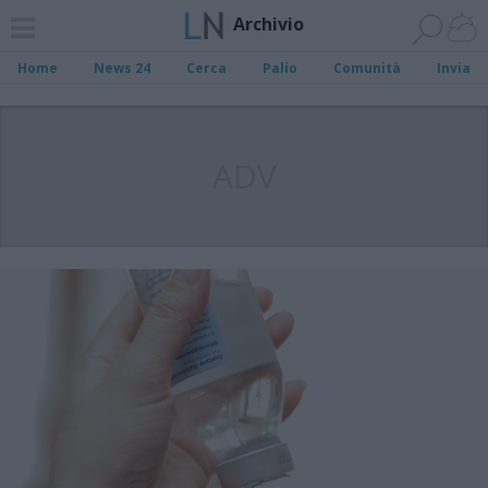
Archivio
Home
News 24
Cerca
Palio
Comunità
Invia
ADV