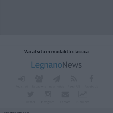
Vai al sito in modalità classica
Registrati
Redazione
Invia notizia
Feed RSS
Facebook
Twitter
Instagram
Contatti
Pubblicità
Legnanonews.com