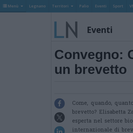
Menù
Legnano
Territori
Palio
Eventi
Sport
V
Eventi
Convegno: 
un brevetto
Come, quando, quanto
brevetto? Elisabetta 
esperta nel settore bi
internazionale di brev