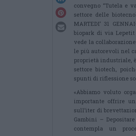
convegno “Tutela e va
settore delle biotecno
MARTEDI’ 31 GENNAIO
biopark di via Lepeti
vede la collaborazione
le più autorevoli nel c
proprietà industriale, 
settore biotech, poic
spunti di riflessione so
«Abbiamo voluto orga
importante offrire u
sull’iter di brevettazi
Gambini – Depositare 
contempla un proce