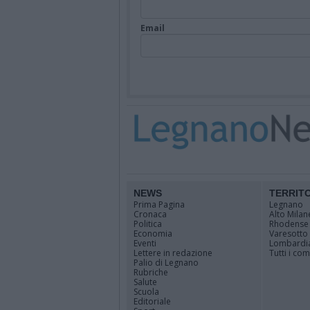
Email
NEWS
TERRIT
Prima Pagina
Legnano
Cronaca
Alto Milan
Politica
Rhodense
Economia
Varesotto
Eventi
Lombardi
Lettere in redazione
Tutti i co
Palio di Legnano
Rubriche
Salute
Scuola
Editoriale