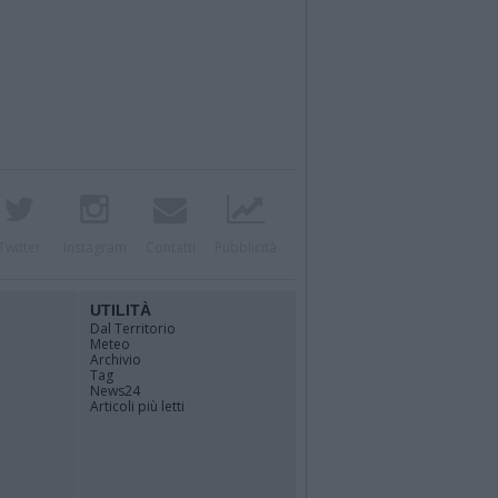
Twitter
Instagram
Contatti
Pubblicità
UTILITÀ
Dal Territorio
Meteo
Archivio
Tag
News24
Articoli più letti