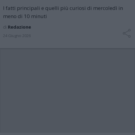
I fatti principali e quelli più curiosi di mercoledì in
meno di 10 minuti
di
Redazione
24 Giugno 2026