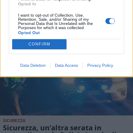
Opted In
DALLA HOME
I want to opt-out of Collection, Use,
Retention, Sale, and/or Sharing of my
Personal Data that Is Unrelated with the
Purposes for which it was collected.
Opted Out
CONFIRM
Data Deletion
Data Access
Privacy Policy
SICUREZZA
Sicurezza, un’altra serata in