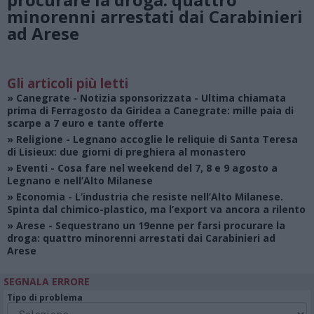
minorenni arrestati dai Carabinieri
ad Arese
Gli articoli più letti
»
Canegrate - Notizia sponsorizzata
- Ultima chiamata
prima di Ferragosto da Giridea a Canegrate: mille paia di
scarpe a 7 euro e tante offerte
»
Religione
- Legnano accoglie le reliquie di Santa Teresa
di Lisieux: due giorni di preghiera al monastero
»
Eventi
- Cosa fare nel weekend del 7, 8 e 9 agosto a
Legnano e nell’Alto Milanese
»
Economia
- L’industria che resiste nell’Alto Milanese.
Spinta dal chimico-plastico, ma l’export va ancora a rilento
»
Arese
- Sequestrano un 19enne per farsi procurare la
droga: quattro minorenni arrestati dai Carabinieri ad
Arese
SEGNALA ERRORE
Tipo di problema