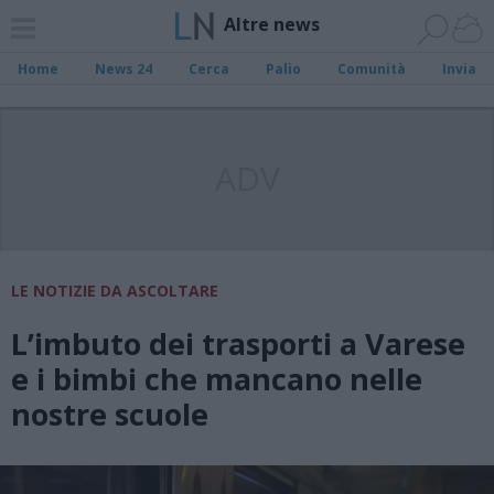
Altre news
Home
News 24
Cerca
Palio
Comunità
Invia
ADV
LE NOTIZIE DA ASCOLTARE
L’imbuto dei trasporti a Varese
e i bimbi che mancano nelle
nostre scuole