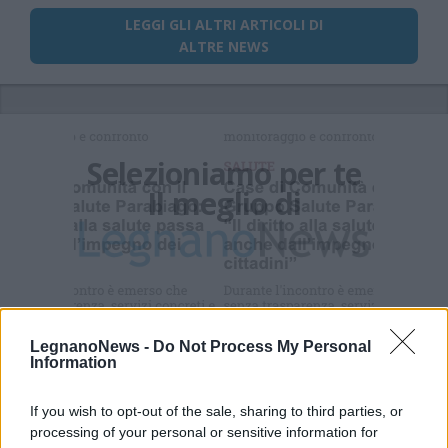
LEGGI GLI ALTRI ARTICOLI DI
ALTRE NEWS
Selezioniamo per te
Il meglio di
LegnanoNews -
Do Not Process My Personal
Information
If you wish to opt-out of the sale, sharing to third parties, or
Commenti
processing of your personal or sensitive information for