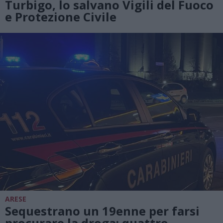
Turbigo, lo salvano Vigili del Fuoco
e Protezione Civile
ARESE
Sequestrano un 19enne per farsi
procurare la droga: quattro