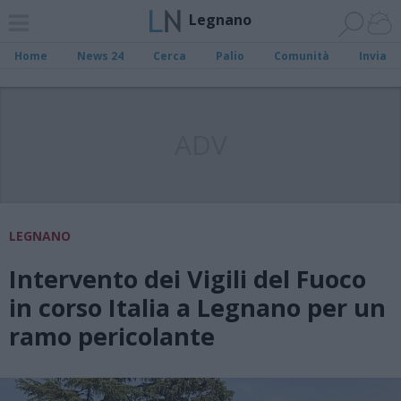
Legnano
Home
News 24
Cerca
Palio
Comunità
Invia
ADV
LEGNANO
Intervento dei Vigili del Fuoco
in corso Italia a Legnano per un
ramo pericolante