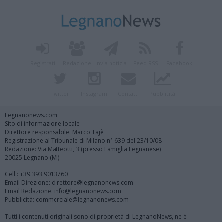
Registrati
Redazione
Invia notizia
Feed RSS
Facebook
Twitter
Instagram
Contatti
Pubblicità
Legnanonews.com
Sito di informazione locale
Direttore responsabile: Marco Tajè
Registrazione al Tribunale di Milano n° 639 del 23/10/08
Redazione: Via Matteotti, 3 (presso Famiglia Legnanese)
20025 Legnano (MI)
Cell.: +39.393.9013760
Email Direzione: direttore@legnanonews.com
Email Redazione: info@legnanonews.com
Pubblicità: commerciale@legnanonews.com
Tutti i contenuti originali sono di proprietà di LegnanoNews, ne è