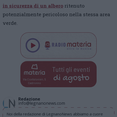
in sicurezza di un albero
ritenuto
potenzialmente pericoloso nella stessa area
verde.
Tutti gli eventi
di
agosto
Via Confalonieri, 5
Castronno
Redazione
info@legnanonews.com
Noi della redazione di LegnanoNews abbiamo a cuore