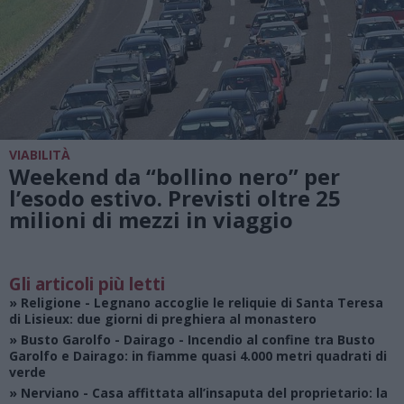
VIABILITÀ
Weekend da “bollino nero” per
l’esodo estivo. Previsti oltre 25
milioni di mezzi in viaggio
Gli articoli più letti
»
Religione
- Legnano accoglie le reliquie di Santa Teresa
di Lisieux: due giorni di preghiera al monastero
»
Busto Garolfo - Dairago
- Incendio al confine tra Busto
Garolfo e Dairago: in fiamme quasi 4.000 metri quadrati di
verde
»
Nerviano
- Casa affittata all’insaputa del proprietario: la