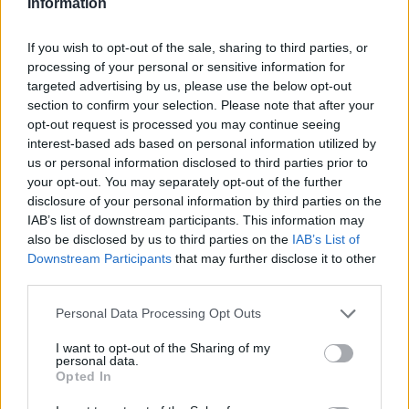
Information
If you wish to opt-out of the sale, sharing to third parties, or
processing of your personal or sensitive information for
targeted advertising by us, please use the below opt-out
EVENTI
section to confirm your selection. Please note that after your
Tra stelle, trekking ed
opt-out request is processed you may continue seeing
enogastronomia e notte di San
interest-based ads based on personal information utilized by
Lorenzo. Dove vedere le stelle
us or personal information disclosed to third parties prior to
cadenti in Lombardia
your opt-out. You may separately opt-out of the further
disclosure of your personal information by third parties on the
IAB’s list of downstream participants. This information may
also be disclosed by us to third parties on the
IAB’s List of
Downstream Participants
that may further disclose it to other
third parties.
Personal Data Processing Opt Outs
I want to opt-out of the Sharing of my
personal data.
Opted In