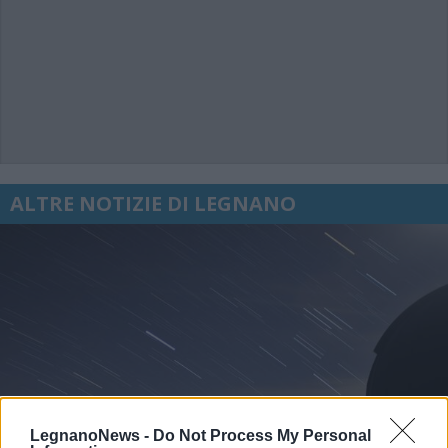
ALTRE NOTIZIE DI LEGNANO
LegnanoNews -
Do Not Process My Personal