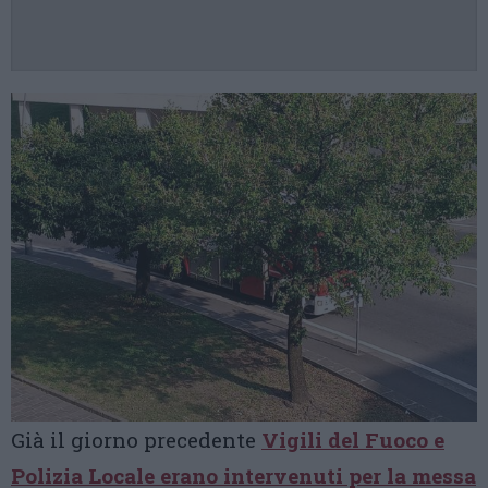
Già il giorno precedente
Vigili del Fuoco e
Polizia Locale erano intervenuti per la messa