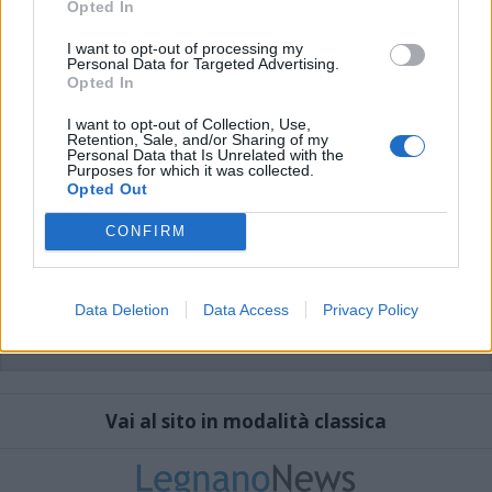
sistema.
Opted In
I want to opt-out of processing my
Personal Data for Targeted Advertising.
Opted In
I want to opt-out of Collection, Use,
Retention, Sale, and/or Sharing of my
Personal Data that Is Unrelated with the
Purposes for which it was collected.
Opted Out
CONFIRM
Data Deletion
Data Access
Privacy Policy
Vai al sito in modalità classica