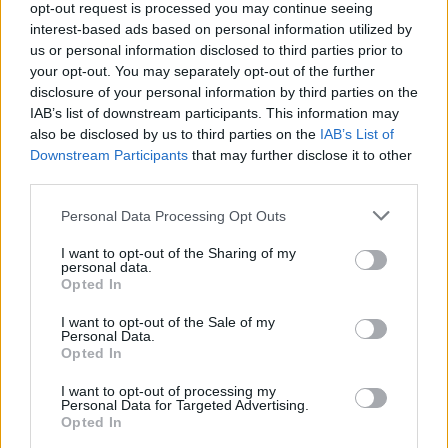
opt-out request is processed you may continue seeing
interest-based ads based on personal information utilized by
ABBIATEGRASSO
us or personal information disclosed to third parties prior to
Elisabetta Strada (Lombardi Civici
your opt-out. You may separately opt-out of the further
Europeisti): “Chiediamo alla Giunta
disclosure of your personal information by third parties on the
un atto politico per valorizzare
IAB’s list of downstream participants. This information may
l’Ospedale di Abbiategrasso”
also be disclosed by us to third parties on the
IAB’s List of
Downstream Participants
that may further disclose it to other
third parties.
Personal Data Processing Opt Outs
I want to opt-out of the Sharing of my
personal data.
Opted In
I want to opt-out of the Sale of my
Personal Data.
Opted In
I want to opt-out of processing my
Personal Data for Targeted Advertising.
Opted In