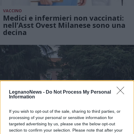
VACCINO
Medici e infermieri non vaccinati:
nell’Asst Ovest Milanese sono una
decina
LegnanoNews -
Do Not Process My Personal
Information
If you wish to opt-out of the sale, sharing to third parties, or
processing of your personal or sensitive information for
targeted advertising by us, please use the below opt-out
section to confirm your selection. Please note that after your