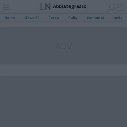
Abbiategrasso
Home
News 24
Cerca
Palio
Comunità
Invia
ADV