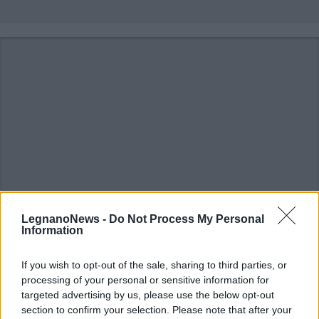
LegnanoNews -
Do Not Process My Personal
Information
ALTRE NOTIZIE DI ABBIATEGRASSO
If you wish to opt-out of the sale, sharing to third parties, or
processing of your personal or sensitive information for
targeted advertising by us, please use the below opt-out
section to confirm your selection. Please note that after your