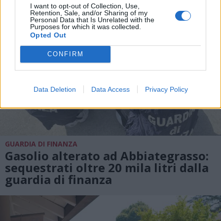
I want to opt-out of Collection, Use,
Retention, Sale, and/or Sharing of my
Personal Data that Is Unrelated with the
Purposes for which it was collected.
Opted Out
CONFIRM
Data Deletion
Data Access
Privacy Policy
GUARDIA DI FINANZA
Gasolio alterato ad Abbiategrasso:
sequestrati oltre 20 mila litri dalla
guardia di finanza