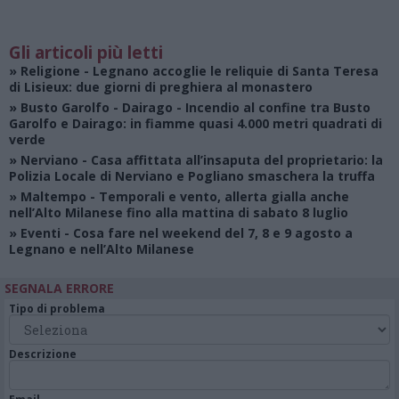
Gli articoli più letti
»
Religione
- Legnano accoglie le reliquie di Santa Teresa
di Lisieux: due giorni di preghiera al monastero
»
Busto Garolfo - Dairago
- Incendio al confine tra Busto
Garolfo e Dairago: in fiamme quasi 4.000 metri quadrati di
verde
»
Nerviano
- Casa affittata all’insaputa del proprietario: la
Polizia Locale di Nerviano e Pogliano smaschera la truffa
»
Maltempo
- Temporali e vento, allerta gialla anche
nell’Alto Milanese fino alla mattina di sabato 8 luglio
»
Eventi
- Cosa fare nel weekend del 7, 8 e 9 agosto a
Legnano e nell’Alto Milanese
SEGNALA ERRORE
Tipo di problema
Descrizione