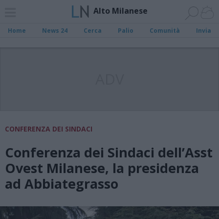
Alto Milanese
Home
News 24
Cerca
Palio
Comunità
Invia
ADV
CONFERENZA DEI SINDACI
Conferenza dei Sindaci dell’Asst
Ovest Milanese, la presidenza
ad Abbiategrasso