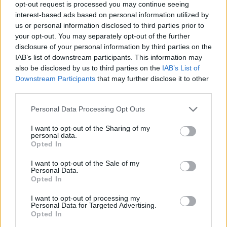
opt-out request is processed you may continue seeing
interest-based ads based on personal information utilized by
us or personal information disclosed to third parties prior to
your opt-out. You may separately opt-out of the further
disclosure of your personal information by third parties on the
IAB’s list of downstream participants. This information may
also be disclosed by us to third parties on the
IAB’s List of
Downstream Participants
that may further disclose it to other
third parties.
Personal Data Processing Opt Outs
I want to opt-out of the Sharing of my
personal data.
ABBIATEGRASSO
Opted In
Incidente stradale nella notte ad
Abbiategrasso sulla Statale 494:
I want to opt-out of the Sale of my
Personal Data.
quattro feriti, tre sono
Opted In
giovanissimi
I want to opt-out of processing my
Personal Data for Targeted Advertising.
Opted In