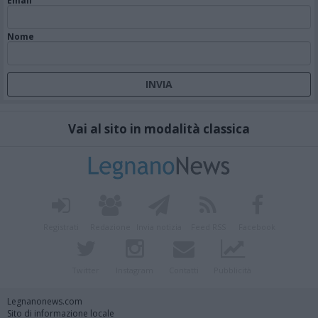
Email
Nome
Vai al sito in modalità classica
Registrati
Redazione
Invia notizia
Feed RSS
Facebook
Twitter
Instagram
Contatti
Pubblicità
Legnanonews.com
Sito di informazione locale