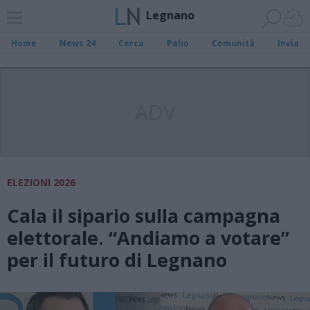
Legnano
Home
News 24
Cerca
Palio
Comunità
Invia
ADV
ELEZIONI 2026
Cala il sipario sulla campagna
elettorale. “Andiamo a votare”
per il futuro di Legnano