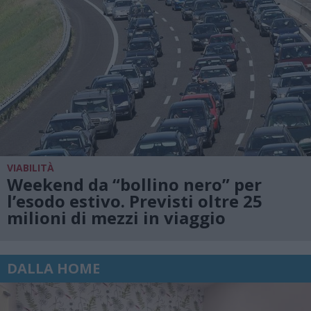
VIABILITÀ
Weekend da “bollino nero” per
l’esodo estivo. Previsti oltre 25
milioni di mezzi in viaggio
DALLA HOME