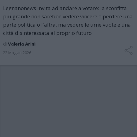
Legnanonews invita ad andare a votare: la sconfitta
più grande non sarebbe vedere vincere o perdere una
parte politica o l'altra, ma vedere le urne vuote e una
città disinteressata al proprio futuro
di
Valeria Arini
22 Maggio 2026