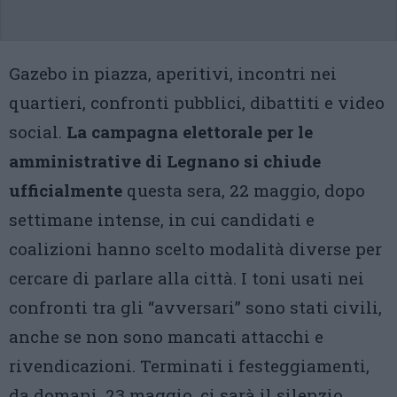
Gazebo in piazza, aperitivi, incontri nei
quartieri, confronti pubblici, dibattiti e video
social.
La campagna elettorale per le
amministrative di Legnano si chiude
ufficialmente
questa sera, 22 maggio, dopo
settimane intense, in cui candidati e
coalizioni hanno scelto modalità diverse per
cercare di parlare alla città. I toni usati nei
confronti tra gli “avversari” sono stati civili,
anche se non sono mancati attacchi e
rivendicazioni. Terminati i festeggiamenti,
da domani, 23 maggio, ci sarà il silenzio