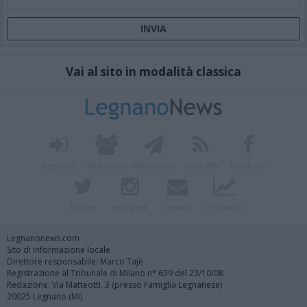
Vai al sito in modalità classica
Registrati
Redazione
Invia notizia
Feed RSS
Facebook
Twitter
Instagram
Contatti
Pubblicità
Legnanonews.com
Sito di informazione locale
Direttore responsabile: Marco Tajè
Registrazione al Tribunale di Milano n° 639 del 23/10/08
Redazione: Via Matteotti, 3 (presso Famiglia Legnanese)
20025 Legnano (MI)