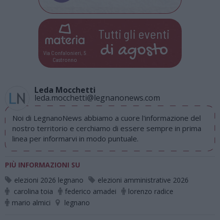
Tutti gli eventi
di
agosto
Via Confalonieri, 5
Castronno
Leda Mocchetti
leda.mocchetti@legnanonews.com
Noi di LegnanoNews abbiamo a cuore l'informazione del
nostro territorio e cerchiamo di essere sempre in prima
linea per informarvi in modo puntuale.
PIÙ INFORMAZIONI SU
elezioni 2026 legnano
elezioni amministrative 2026
carolina toia
federico amadei
lorenzo radice
mario almici
legnano