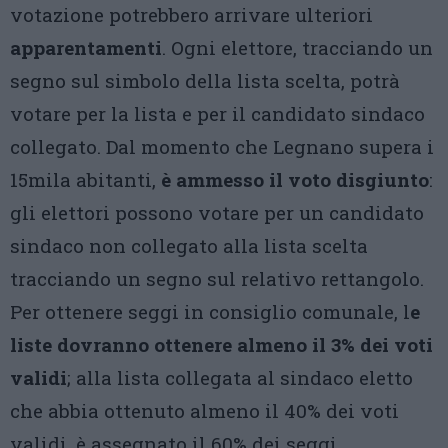
votazione potrebbero arrivare ulteriori
apparentamenti
. Ogni elettore, tracciando un
segno sul simbolo della lista scelta, potrà
votare per la lista e per il candidato sindaco
collegato. Dal momento che Legnano supera i
15mila abitanti,
è ammesso il voto disgiunto
:
gli elettori possono votare per un candidato
sindaco non collegato alla lista scelta
tracciando un segno sul relativo rettangolo.
Per ottenere seggi in consiglio comunale, l
e
liste dovranno ottenere almeno il 3% dei voti
validi
; alla lista collegata al sindaco eletto
che abbia ottenuto almeno il 40% dei voti
validi, è assegnato il 60% dei seggi.