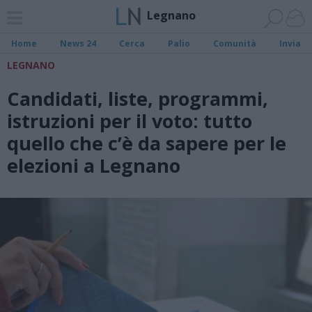
Legnano
Home
News 24
Cerca
Palio
Comunità
Invia
LEGNANO
Candidati, liste, programmi,
istruzioni per il voto: tutto
quello che c’è da sapere per le
elezioni a Legnano