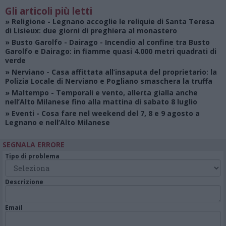
Gli articoli più letti
»
Religione
- Legnano accoglie le reliquie di Santa Teresa
di Lisieux: due giorni di preghiera al monastero
»
Busto Garolfo - Dairago
- Incendio al confine tra Busto
Garolfo e Dairago: in fiamme quasi 4.000 metri quadrati di
verde
»
Nerviano
- Casa affittata all’insaputa del proprietario: la
Polizia Locale di Nerviano e Pogliano smaschera la truffa
»
Maltempo
- Temporali e vento, allerta gialla anche
nell’Alto Milanese fino alla mattina di sabato 8 luglio
»
Eventi
- Cosa fare nel weekend del 7, 8 e 9 agosto a
Legnano e nell’Alto Milanese
SEGNALA ERRORE
Tipo di problema
Descrizione
Email