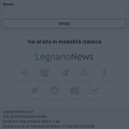
Nome
Vai al sito in modalità classica
Registrati
Redazione
Invia notizia
Feed RSS
Facebook
Twitter
Instagram
Contatti
Pubblicità
Legnanonews.com
Sito di informazione locale
Direttore responsabile: Marco Tajè
Registrazione al Tribunale di Milano n° 639 del 23/10/08