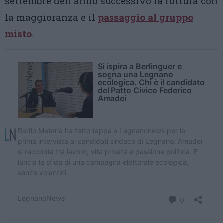
settembre dell’anno successivo la rottura con
la maggioranza e il
passaggio al gruppo
misto
.