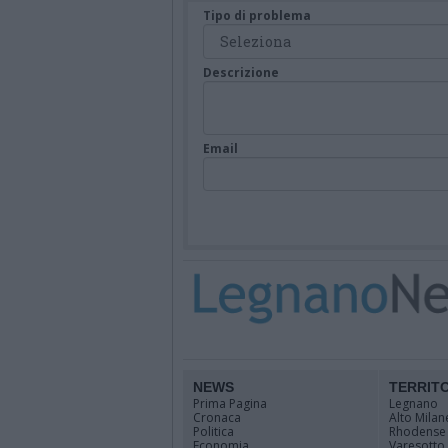
Tipo di problema
Descrizione
Email
NEWS
TERRIT
Prima Pagina
Legnano
Cronaca
Alto Milan
Politica
Rhodense
Economia
Varesotto