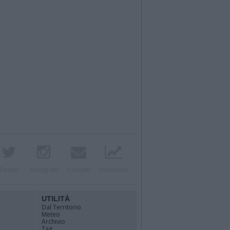
Twitter
Instagram
Contatti
Pubblicità
UTILITÀ
Dal Territorio
Meteo
Archivio
Tag