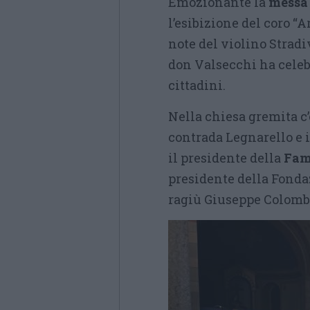
Emozionante la
messa 
l’esibizione del coro “
note del violino Stradiv
don Valsecchi ha celeb
cittadini.
Nella chiesa gremita c’
contrada Legnarello e i
il presidente della
Fam
presidente della Fondaz
ragiù Giuseppe Colomb