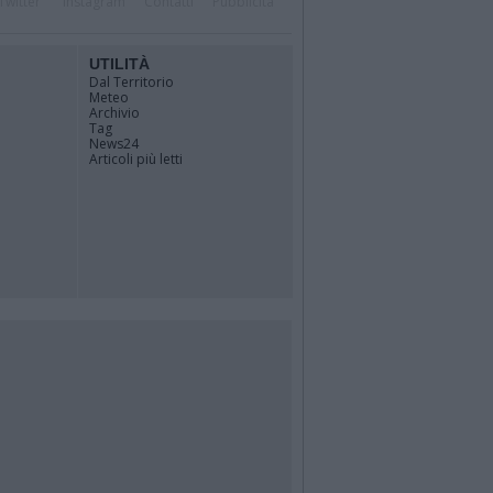
Twitter
Instagram
Contatti
Pubblicità
UTILITÀ
Dal Territorio
Meteo
Archivio
Tag
News24
Articoli più letti