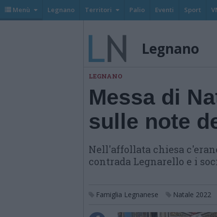
Menù
Legnano
Territori
Palio
Eventi
Sport
V
Legnano
LEGNANO
Messa di Na
sulle note d
Nell'affollata chiesa c'eran
contrada Legnarello e i soc
Famiglia Legnanese
Natale 2022