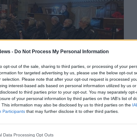
ews -
Do Not Process My Personal Information
to opt-out of the sale, sharing to third parties, or processing of your per
formation for targeted advertising by us, please use the below opt-out s
r selection. Please note that after your opt-out request is processed y
eing interest-based ads based on personal information utilized by us or
disclosed to third parties prior to your opt-out. You may separately opt-
losure of your personal information by third parties on the IAB’s list of
. This information may also be disclosed by us to third parties on the
IA
Participants
that may further disclose it to other third parties.
Cairati: «Natale è aprirsi a Gesù e al prossimo»
l Data Processing Opt Outs