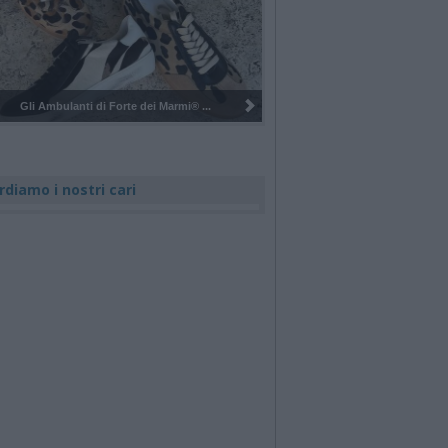
Pulizia del bosco del Rugareto a ...
rdiamo i nostri cari