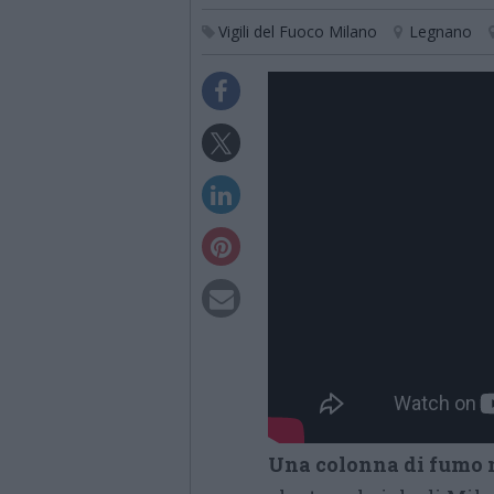
Vigili del Fuoco Milano
Legnano
Una colonna di fumo n