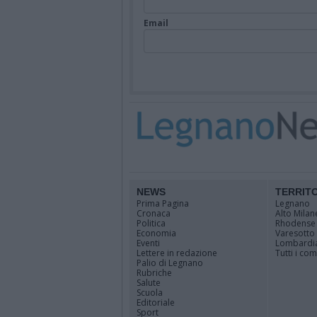
Email
NEWS
TERRIT
Prima Pagina
Legnano
Cronaca
Alto Milan
Politica
Rhodense
Economia
Varesotto
Eventi
Lombardi
Lettere in redazione
Tutti i co
Palio di Legnano
Rubriche
Salute
Scuola
Editoriale
Sport