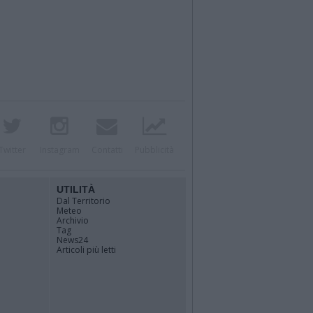
Twitter
Instagram
Contatti
Pubblicità
UTILITÀ
Dal Territorio
Meteo
Archivio
Tag
News24
Articoli più letti