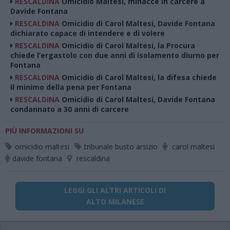
RESCALDINA
Omicidio Maltesi, minacce in carcere a
Davide Fontana
RESCALDINA
Omicidio di Carol Maltesi, Davide Fontana
dichiarato capace di intendere e di volere
RESCALDINA
Omicidio di Carol Maltesi, la Procura
chiede l’ergastolo con due anni di isolamento diurno per
Fontana
RESCALDINA
Omicidio di Carol Maltesi, la difesa chiede
il minimo della pena per Fontana
RESCALDINA
Omicidio di Carol Maltesi, Davide Fontana
condannato a 30 anni di carcere
PIÙ INFORMAZIONI SU
omicidio maltesi
tribunale busto arsizio
carol maltesi
davide fontana
rescaldina
LEGGI GLI ALTRI ARTICOLI DI
ALTO MILANESE