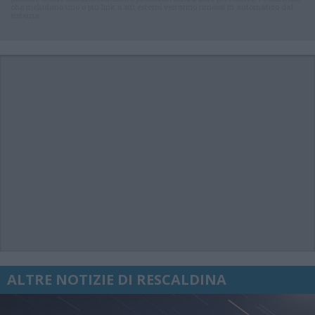
che includano uno o più link a siti esterni verranno rimossi in automatico dal
sistema.
ALTRE NOTIZIE DI RESCALDINA