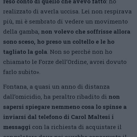
reso conto di quello che avevo fatto
: ho
realizzato di averla uccisa. Lei non respirava
più, mi è sembrato di vedere un movimento
della gamba,
non volevo che soffrisse allora
sono sceso, ho preso un coltello e le ho
tagliato la gola
. Non so perché non ho
chiamato le Forze dell’Ordine, avrei dovuto
farlo subito».
Fontana, a quasi un anno di distanza
dall’omicidio, ha peraltro ribadito di
non
sapersi spiegare nemmeno cosa lo spinse a
inviarsi dal telefono di Carol Maltesi i
messaggi
con la richiesta di acquistare il
congelatore dove poi avrebbe conservato il