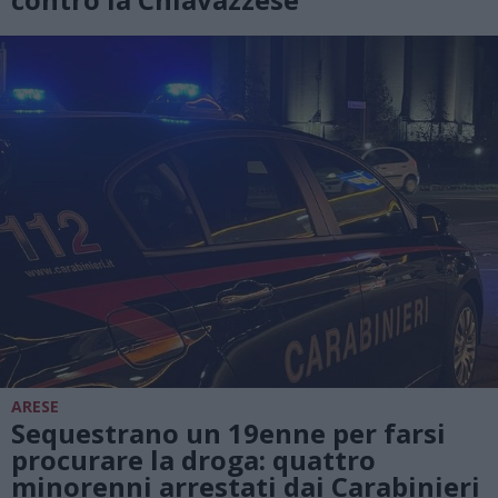
ARESE
Sequestrano un 19enne per farsi
procurare la droga: quattro
minorenni arrestati dai Carabinieri