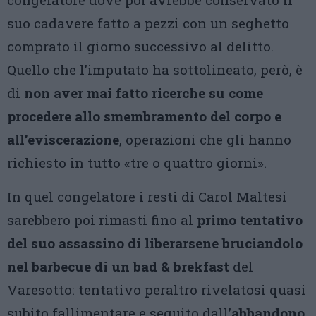
suo cadavere fatto a pezzi con un seghetto
comprato il giorno successivo al delitto.
Quello che l’imputato ha sottolineato, però, è
di
non aver mai fatto ricerche su come
procedere allo smembramento del corpo e
all’eviscerazione
, operazioni che gli hanno
richiesto in tutto «tre o quattro giorni».
In quel congelatore i resti di Carol Maltesi
sarebbero poi rimasti fino al
primo tentativo
del suo assassino di liberarsene bruciandolo
nel barbecue di un bad & brekfast
del
Varesotto: tentativo peraltro rivelatosi quasi
subito fallimentare e seguito dall’
abbandono