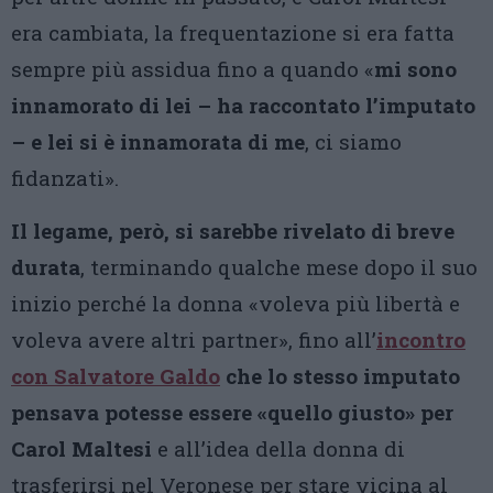
era cambiata, la frequentazione si era fatta
sempre più assidua fino a quando «
mi sono
innamorato di lei – ha raccontato l’imputato
– e lei si è innamorata di me
, ci siamo
fidanzati».
Il legame, però, si sarebbe rivelato di breve
durata
, terminando qualche mese dopo il suo
inizio perché la donna «voleva più libertà e
voleva avere altri partner», fino all’
incontro
con
Salvatore Galdo
che lo stesso imputato
pensava potesse essere «quello giusto» per
Carol Maltesi
e all’idea della donna di
trasferirsi nel Veronese per stare vicina al