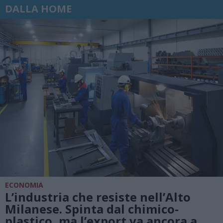
DALLA HOME
ECONOMIA
L’industria che resiste nell’Alto
Milanese. Spinta dal chimico-
plastico, ma l’export va ancora a