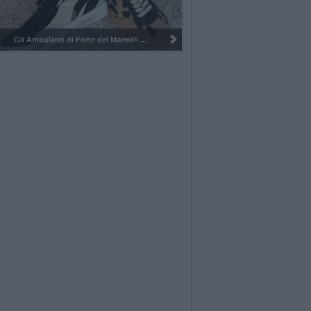
Pulizia del bosco del Rugareto a ...