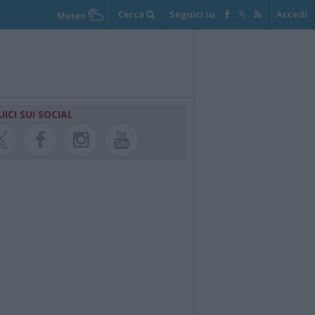
Cerca
Seguici su
Accedi
Meteo
UICI SUI SOCIAL