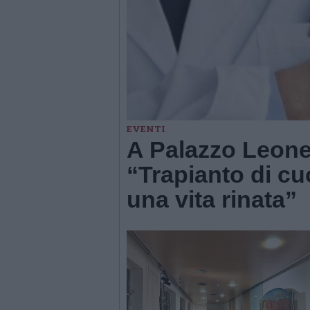
EVENTI
A Palazzo Leone
“Trapianto di cuo
una vita rinata”