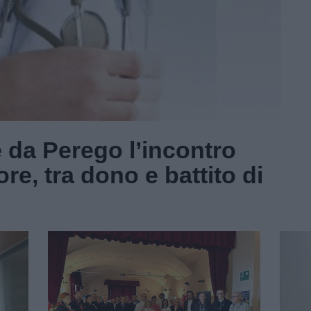
 da Perego l’incontro
re, tra dono e battito di