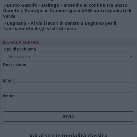
»
Busto Garolfo - Dairago
- Incendio al confine tra Busto
Garolfo e Dairago: in fiamme quasi 4.000 metri quadrati di
verde
»
Legnano
- Al via i lavori in centro a Legnano per il
tracciamento degli stalli di sosta
SEGNALA ERRORE
Tipo di problema
Descrizione
Email
Nome
Vai al sito in modalità classica