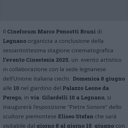
Il
Cineforum Marco Pensotti Bruni
di
Legnano
organizza a conclusione della
sessantottesima stagione cinematografica
l’evento Cinestesia 2025
, un evento artistico
in collaborazione con la sede legnanese
dell’Unione italiana ciechi.
Domenica 8 giugno
alle
10
nel giardino del
Palazzo Leone da
Perego
, in
via Gilardelli 10 a Legnano
, si
inaugurerà l’esposizione “Pietre Sonore” dello
scultore piemontese
Eliseo Stefan
che sarà
visitabile dal
giorno 8 al giorno 15 giugno
con