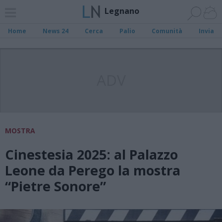
Legnano
Home
News 24
Cerca
Palio
Comunità
Invia
ADV
MOSTRA
Cinestesia 2025: al Palazzo
Leone da Perego la mostra
“Pietre Sonore”