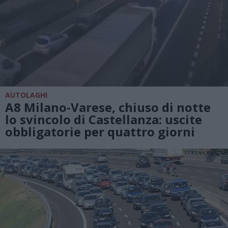
AUTOLAGHI
A8 Milano-Varese, chiuso di notte
lo svincolo di Castellanza: uscite
obbligatorie per quattro giorni