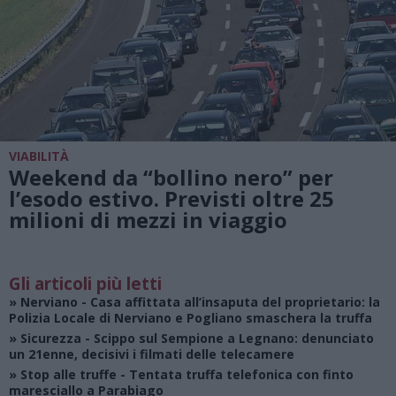
VIABILITÀ
Weekend da “bollino nero” per
l’esodo estivo. Previsti oltre 25
milioni di mezzi in viaggio
Gli articoli più letti
»
Nerviano
- Casa affittata all’insaputa del proprietario: la
Polizia Locale di Nerviano e Pogliano smaschera la truffa
»
Sicurezza
- Scippo sul Sempione a Legnano: denunciato
un 21enne, decisivi i filmati delle telecamere
»
Stop alle truffe
- Tentata truffa telefonica con finto
maresciallo a Parabiago