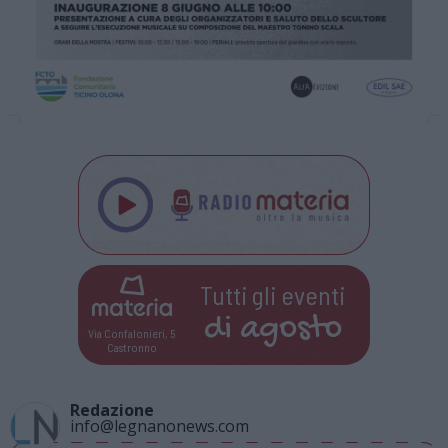
Tutti gli eventi
di
agosto
Via Confalonieri, 5
Castronno
Redazione
info@legnanonews.com