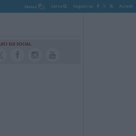
Cerca
Seguici su
Accedi
Meteo
UICI SUI SOCIAL