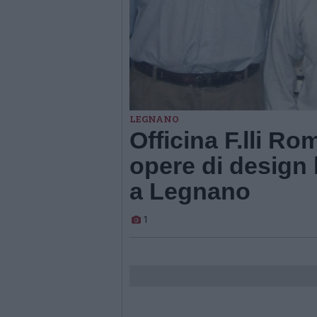
LEGNANO
Officina F.lli Rom
opere di design 
a Legnano
1