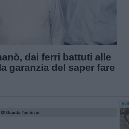
anò, dai ferri battuti alle
la garanzia del saper fare
Gal
Guarda l'archivio