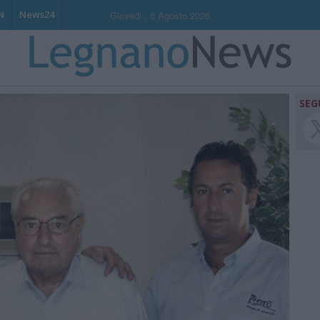
N
News24
Giovedi , 6 Agosto 2026
SEG