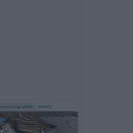
lerie Fotografiche
WebTV