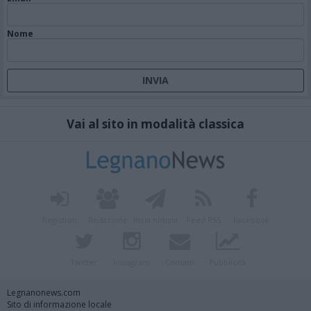
Nome
Vai al sito in modalità classica
Registrati
Redazione
Invia notizia
Feed RSS
Facebook
Twitter
Instagram
Contatti
Pubblicità
Legnanonews.com
Sito di informazione locale