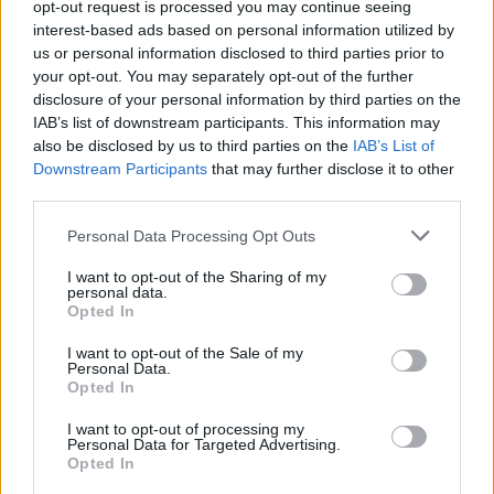
opt-out request is processed you may continue seeing
ALTRE NOTIZIE DI RHO
interest-based ads based on personal information utilized by
us or personal information disclosed to third parties prior to
your opt-out. You may separately opt-out of the further
disclosure of your personal information by third parties on the
IAB’s list of downstream participants. This information may
also be disclosed by us to third parties on the
IAB’s List of
Downstream Participants
that may further disclose it to other
third parties.
Personal Data Processing Opt Outs
I want to opt-out of the Sharing of my
personal data.
Opted In
I want to opt-out of the Sale of my
Personal Data.
Opted In
RHO
In via Moscova a Rho sorgerà un
I want to opt-out of processing my
Personal Data for Targeted Advertising.
Data Center: la Giunta Orlandi
Opted In
adotta il piano attuativo