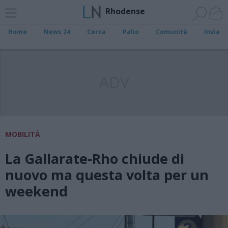
Rhodense
Home
News 24
Cerca
Palio
Comunità
Invia
ADV
MOBILITÀ
La Gallarate-Rho chiude di
nuovo ma questa volta per un
weekend