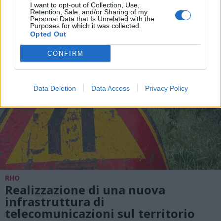
I want to opt-out of Collection, Use,
Retention, Sale, and/or Sharing of my
Personal Data that Is Unrelated with the
Purposes for which it was collected.
Opted Out
CONFIRM
Data Deletion
Data Access
Privacy Policy
RHO
Realizzazione di una nuova
infrastruttura di
telecomunicazioni sul territorio