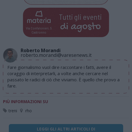
Tutti gli eventi
di
agosto
Via Confalonieri, 5
Castronno
Roberto Morandi
roberto.morandi@varesenews.it
Fare giornalismo vuol dire raccontare i fatti, avere il
coraggio di interpretarli, a volte anche cercare nel
passato le radici di ciò che viviamo. È quello che provo a
fare.
PIÙ INFORMAZIONI SU
treni
rho
LEGGI GLI ALTRI ARTICOLI DI