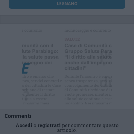
LEGNANO
Selezioniamo per te
Il meglio di
Commenti
Accedi
o
registrati
per commentare questo
articolo.