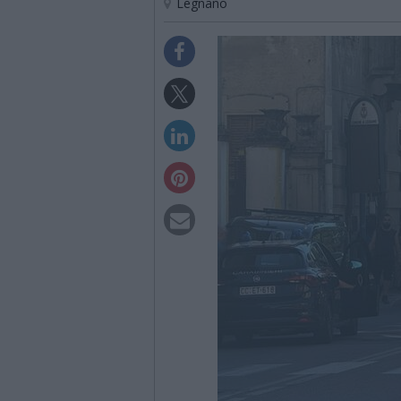
Legnano