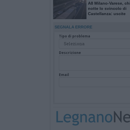
A8 Milano-Varese, ch
notte lo svincolo di
Castellanza: uscite
obbligatorie per quat
giorni
SEGNALA ERRORE
Tipo di problema
Descrizione
Email