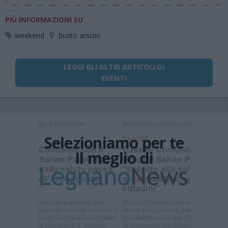
PIÙ INFORMAZIONI SU
weekend
busto arsizio
LEGGI GLI ALTRI ARTICOLI DI
EVENTI
Selezioniamo per te
Il meglio di
Iscriviti alla
newsletter