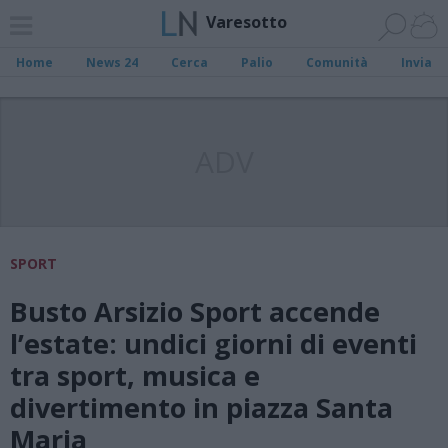
Varesotto
Home
News 24
Cerca
Palio
Comunità
Invia
ADV
SPORT
Busto Arsizio Sport accende
l’estate: undici giorni di eventi
tra sport, musica e
divertimento in piazza Santa
Maria