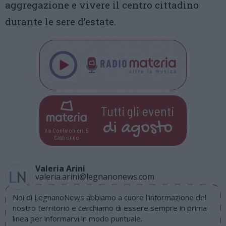
aggregazione e vivere il centro cittadino
durante le sere d’estate.
Tutti gli eventi
di
agosto
Via Confalonieri, 5
Castronno
Valeria Arini
valeria.arini@legnanonews.com
Noi di LegnanoNews abbiamo a cuore l'informazione del
nostro territorio e cerchiamo di essere sempre in prima
linea per informarvi in modo puntuale.