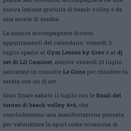
nuova lezione gratuita di beach volley e da
una serata di zumba.
La musica accompagnerà diversi
appuntamenti del calendario: venerdì 3
luglio spazio al
Gym Lesson by Grav
e al
dj
set di Lil Caminet
, mentre venerdì 10 luglio
saliranno in consolle
Le Guns
per chiudere la
serata con un dj set.
Gran finale sabato 11 luglio con le
finali del
torneo di beach volley 4×4
, che
concluderanno una manifestazione pensata
per valorizzare lo sport come occasione di