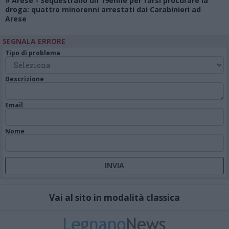
»
Arese
- Sequestrano un 19enne per farsi procurare la
droga: quattro minorenni arrestati dai Carabinieri ad
Arese
SEGNALA ERRORE
Tipo di problema
Descrizione
Email
Nome
Vai al sito in modalità classica