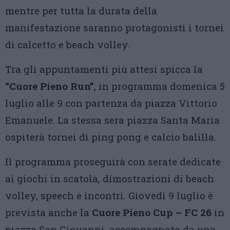
mentre per tutta la durata della
manifestazione saranno protagonisti i tornei
di calcetto e beach volley.
Tra gli appuntamenti più attesi spicca la
“Cuore Pieno Run”
, in programma domenica 5
luglio alle 9 con partenza da piazza Vittorio
Emanuele. La stessa sera piazza Santa Maria
ospiterà tornei di ping pong e calcio balilla.
Il programma proseguirà con serate dedicate
ai giochi in scatola, dimostrazioni di beach
volley, speech e incontri. Giovedì 9 luglio è
prevista anche la
Cuore Pieno Cup – FC 26
in
piazza San Giovanni, accompagnata da una