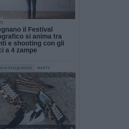
TI
gnano il Festival
grafico si anima tra
ti e shooting con gli
ci a 4 zampe
lerie Fotografiche
WebTV