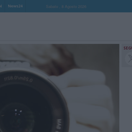
N
News24
Sabato , 8 Agosto 2026
SEG