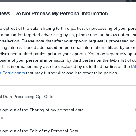
Gli Ambulanti di Forte dei Marmi® ...
ews -
Do Not Process My Personal Information
to opt-out of the sale, sharing to third parties, or processing of your per
formation for targeted advertising by us, please use the below opt-out s
SEG
r selection. Please note that after your opt-out request is processed y
eing interest-based ads based on personal information utilized by us or
disclosed to third parties prior to your opt-out. You may separately opt-
losure of your personal information by third parties on the IAB’s list of
. This information may also be disclosed by us to third parties on the
IA
Participants
that may further disclose it to other third parties.
Rico
l Data Processing Opt Outs
o opt-out of the Sharing of my personal data.
In
o opt-out of the Sale of my Personal Data.