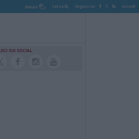
Cerca
Seguici su
Accedi
Meteo
UICI SUI SOCIAL