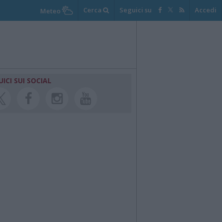
Cerca
Seguici su
Accedi
Meteo
UICI SUI SOCIAL