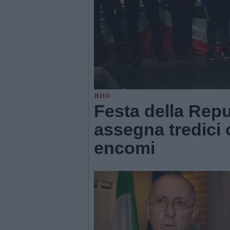
RHO
Festa della Rep
assegna tredici 
encomi