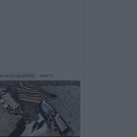
lerie Fotografiche
WebTV