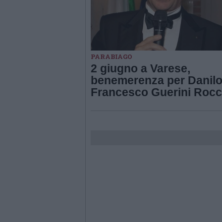
PARABIAGO
2 giugno a Varese,
benemerenza per Danil
Francesco Guerini Roc