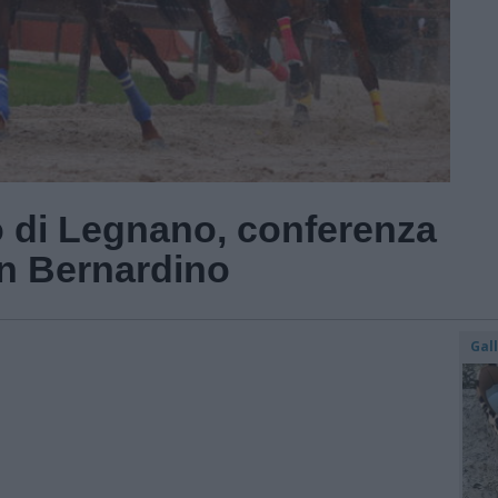
lio di Legnano, conferenza
an Bernardino
Gal