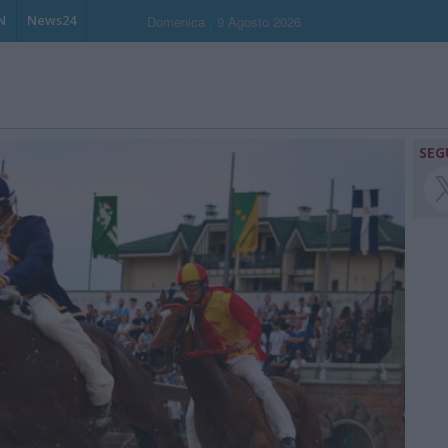
N
News24
Domenica , 9 Agosto 2026
SEG