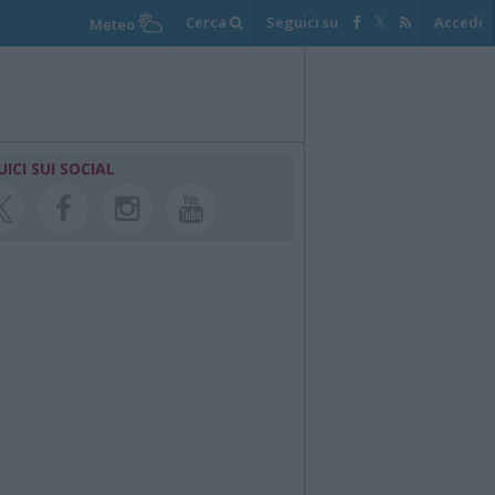
Cerca
Seguici su
Accedi
Meteo
UICI SUI SOCIAL