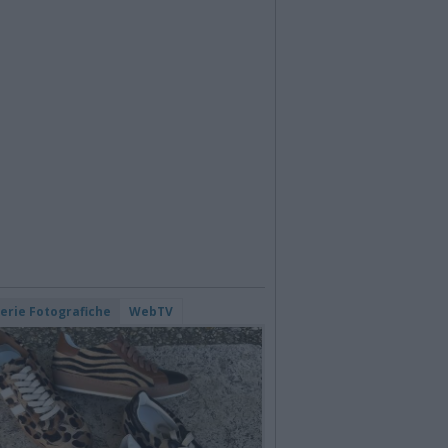
lerie Fotografiche
WebTV