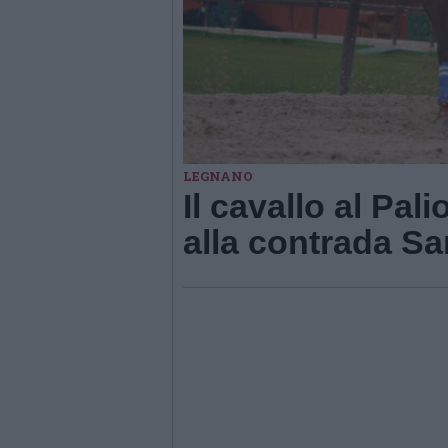
LEGNANO
Il cavallo al Pa
alla contrada S