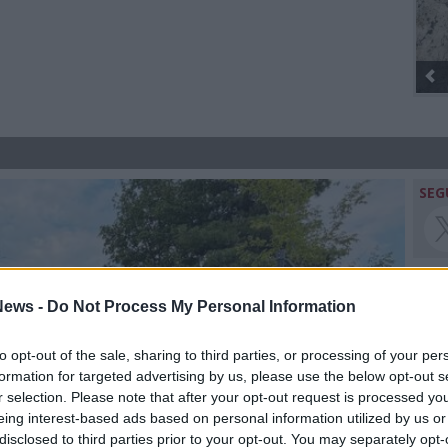
Gli Ambulanti di Forte dei Marmi® ...
SEG
ews -
Do Not Process My Personal Information
Rico
to opt-out of the sale, sharing to third parties, or processing of your per
Giu
formation for targeted advertising by us, please use the below opt-out s
PIE
r selection. Please note that after your opt-out request is processed y
Gine
eing interest-based ads based on personal information utilized by us or
Gia
disclosed to third parties prior to your opt-out. You may separately opt-
Cle