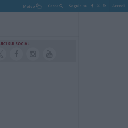
Cerca
Seguici su
Accedi
Meteo
UICI SUI SOCIAL