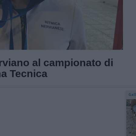
rviano al campionato di
na Tecnica
Gal