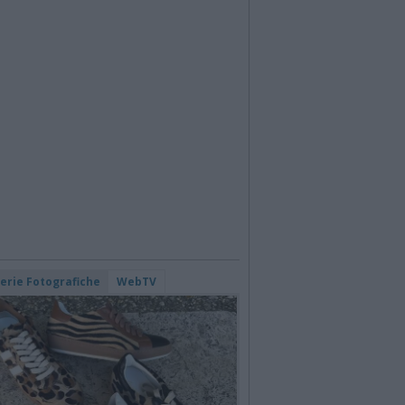
lerie Fotografiche
WebTV