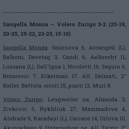
___________________________________
Saugella Monza – Volero Zurigo 3-2 (25-19,
20-25, 25-22, 23-25, 15-10)
Saugella Monza
: Smirnova 6, Arcangeli (L),
Balboni, Devetag 3, Candi 6, Aelbrecht 11,
Lussana (L), Dall'Igna 1, Nicoletti 16, Segura 6,
Bezarevic 7, Eckerman 17. All. Delmati, 2°
Keller. Battuta: errori 15, punti 12. Muri 8.
Volero Zurigo
: Lengweiler ne, Almeida 3,
Zivkovic 3, Rykhliuk 27, Mammadova 4,
Andrade 6, Karadayi (L), Carcase 14, Orlova 10,
Akinradewo 9, Unternahrer ne. All. Terzic, 2°