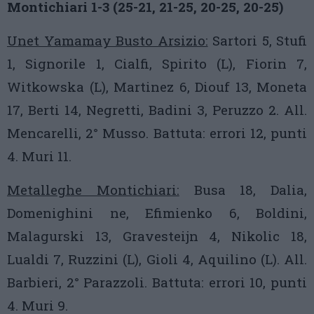
Montichiari 1-3 (25-21, 21-25, 20-25, 20-25)
Unet Yamamay Busto Arsizio:
Sartori 5, Stufi
1, Signorile 1, Cialfi, Spirito (L), Fiorin 7,
Witkowska (L), Martinez 6, Diouf 13, Moneta
17, Berti 14, Negretti, Badini 3, Peruzzo 2. All.
Mencarelli, 2° Musso. Battuta: errori 12, punti
4. Muri 11.
Metalleghe Montichiari:
Busa 18, Dalia,
Domenighini ne, Efimienko 6, Boldini,
Malagurski 13, Gravesteijn 4, Nikolic 18,
Lualdi 7, Ruzzini (L), Gioli 4, Aquilino (L). All.
Barbieri, 2° Parazzoli. Battuta: errori 10, punti
4. Muri 9.