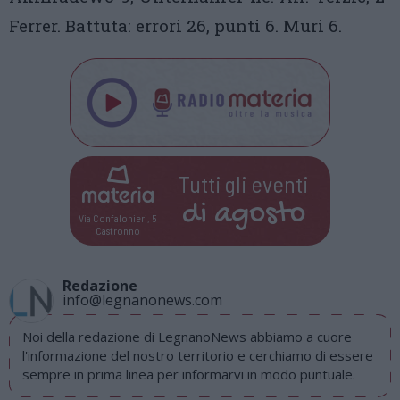
Ferrer. Battuta: errori 26, punti 6. Muri 6.
Tutti gli eventi
di
agosto
Via Confalonieri, 5
Castronno
Redazione
info@legnanonews.com
Noi della redazione di LegnanoNews abbiamo a cuore
l'informazione del nostro territorio e cerchiamo di essere
sempre in prima linea per informarvi in modo puntuale.