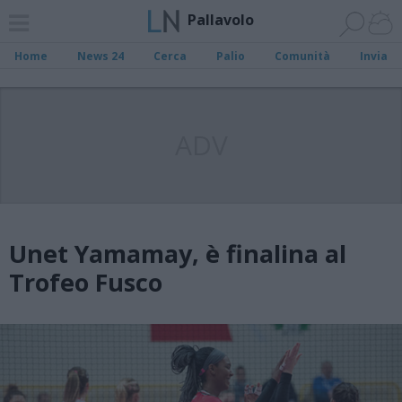
Pallavolo
Home
News 24
Cerca
Palio
Comunità
Invia
ADV
Unet Yamamay, è finalina al
Trofeo Fusco