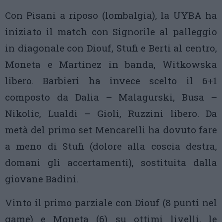
Con Pisani a riposo (lombalgia), la UYBA ha
iniziato il match con Signorile al palleggio
in diagonale con Diouf, Stufi e Berti al centro,
Moneta e Martinez in banda, Witkowska
libero. Barbieri ha invece scelto il 6+1
composto da Dalia – Malagurski, Busa –
Nikolic, Lualdi – Gioli, Ruzzini libero. Da
metà del primo set Mencarelli ha dovuto fare
a meno di Stufi (dolore alla coscia destra,
domani gli accertamenti), sostituita dalla
giovane Badini.
Vinto il primo parziale con Diouf (8 punti nel
game) e Moneta (6) su ottimi livelli, le