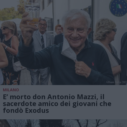
MILANO
E’ morto don Antonio Mazzi, il
sacerdote amico dei giovani che
fondò Exodus