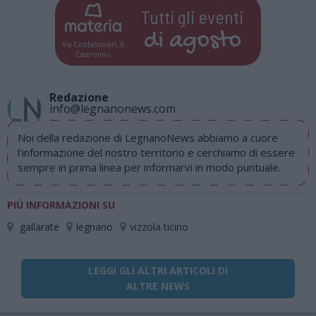
Tutti gli eventi
di
agosto
Via Confalonieri, 5
Castronno
Redazione
info@legnanonews.com
Noi della redazione di LegnanoNews abbiamo a cuore
l'informazione del nostro territorio e cerchiamo di essere
sempre in prima linea per informarvi in modo puntuale.
PIÙ INFORMAZIONI SU
gallarate
legnano
vizzola ticino
LEGGI GLI ALTRI ARTICOLI DI
ALTRE NEWS