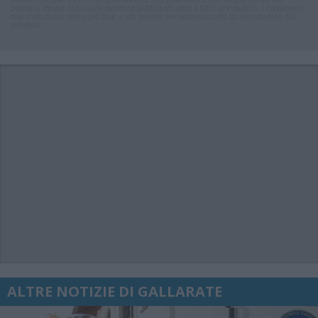
possono essere automaticamente pubblicati senza filtro preventivo. I commenti
che includano uno o più link a siti esterni verranno rimossi in automatico dal
sistema.
ALTRE NOTIZIE DI GALLARATE