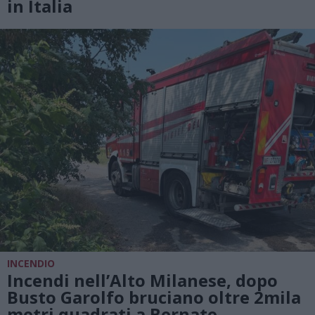
in Italia
INCENDIO
Incendi nell’Alto Milanese, dopo
Busto Garolfo bruciano oltre 2mila
metri quadrati a Bernate