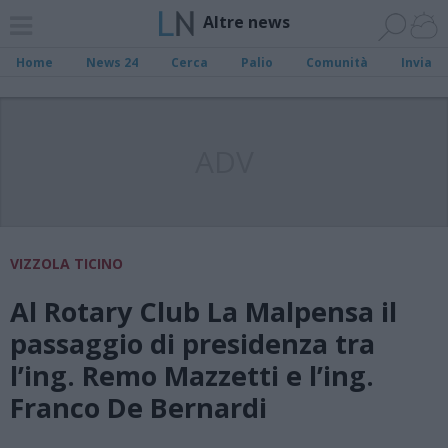
Altre news
Home
News 24
Cerca
Palio
Comunità
Invia
ADV
VIZZOLA TICINO
Al Rotary Club La Malpensa il
passaggio di presidenza tra
l’ing. Remo Mazzetti e l’ing.
Franco De Bernardi