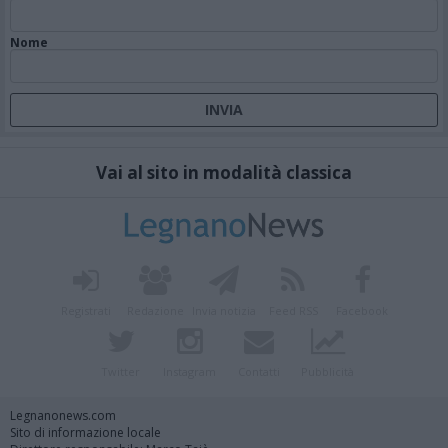
Nome
Vai al sito in modalità classica
Registrati
Redazione
Invia notizia
Feed RSS
Facebook
Twitter
Instagram
Contatti
Pubblicità
Legnanonews.com
Sito di informazione locale