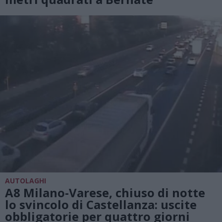
AUTOLAGHI
A8 Milano-Varese, chiuso di notte
lo svincolo di Castellanza: uscite
obbligatorie per quattro giorni