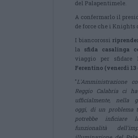
del Palapentimele.
A confermarlo il presi
de force che i Knights 
I biancorossi
riprende
la
sfida casalinga 
viaggio per sfidare
Ferentino (venerdì 13
"
L'Amministrazione c
Reggio Calabria ci ha
ufficialmente, nella 
oggi, di un problema 
potrebbe inficiare l
funzionalità dell'i
illuminazione del PalaC