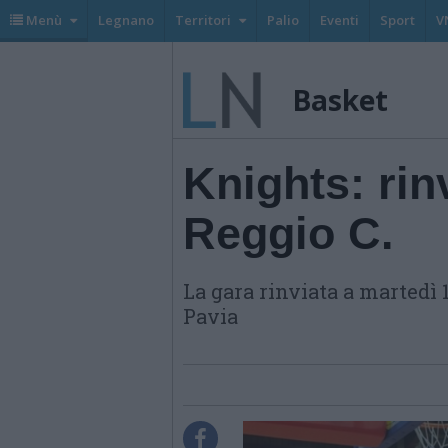
Menù
Legnano
Territori
Palio
Eventi
Sport
V
Basket
Knights: rin
Reggio C.
La gara rinviata a martedì
Pavia