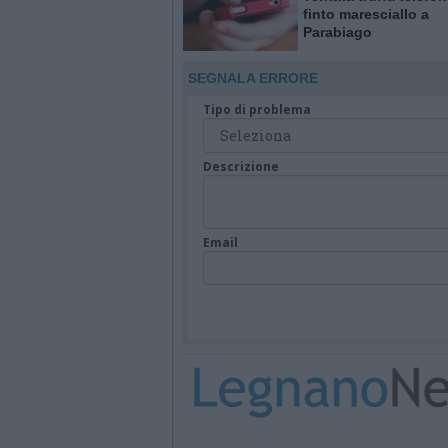
finto maresciallo a
Parabiago
SEGNALA ERRORE
Tipo di problema
Descrizione
Email