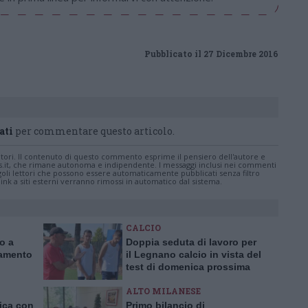
Pubblicato il 27 Dicembre 2016
ati
per commentare questo articolo.
tatori. Il contenuto di questo commento esprime il pensiero dell'autore e
s.it, che rimane autonoma e indipendente. I messaggi inclusi nei commenti
ingoli lettori che possono essere automaticamente pubblicati senza filtro
nk a siti esterni verranno rimossi in automatico dal sistema.
CALCIO
ro a
Doppia seduta di lavoro per
iamento
il Legnano calcio in vista del
test di domenica prossima
ALTO MILANESE
nica con
Primo bilancio di