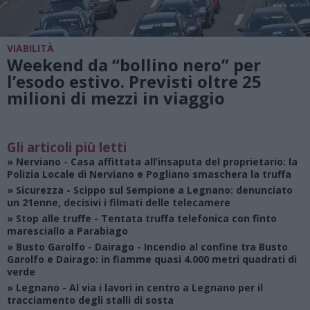
VIABILITÀ
Weekend da “bollino nero” per
l’esodo estivo. Previsti oltre 25
milioni di mezzi in viaggio
Gli articoli più letti
»
Nerviano
- Casa affittata all’insaputa del proprietario: la
Polizia Locale di Nerviano e Pogliano smaschera la truffa
»
Sicurezza
- Scippo sul Sempione a Legnano: denunciato
un 21enne, decisivi i filmati delle telecamere
»
Stop alle truffe
- Tentata truffa telefonica con finto
maresciallo a Parabiago
»
Busto Garolfo - Dairago
- Incendio al confine tra Busto
Garolfo e Dairago: in fiamme quasi 4.000 metri quadrati di
verde
»
Legnano
- Al via i lavori in centro a Legnano per il
tracciamento degli stalli di sosta