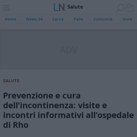
Salute
Home
News 24
Cerca
Palio
Comunità
Invia
ADV
SALUTE
Prevenzione e cura
dell’incontinenza: visite e
incontri informativi all’ospedale
di Rho