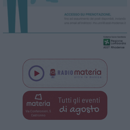
Tutti gli eventi
di
agosto
Via Confalonieri, 5
Castronno