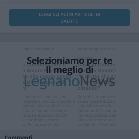
LEGGI GLI ALTRI ARTICOLI DI
SALUTE
Selezioniamo per te
Il meglio di
Iscriviti alla
newsletter
Commenti