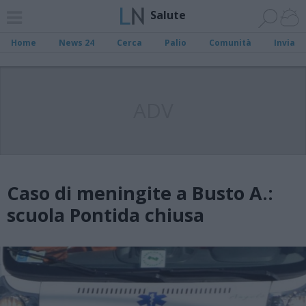
Salute
Home
News 24
Cerca
Palio
Comunità
Invia
ADV
Caso di meningite a Busto A.:
scuola Pontida chiusa