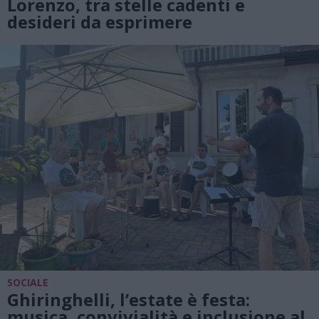
Lorenzo, tra stelle cadenti e
desideri da esprimere
SOCIALE
Ghiringhelli, l’estate è festa:
musica, convivialità e inclusione al