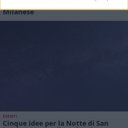
agosto a Legnano e nell’Alto
Milanese
EVENTI
Cinque idee per la Notte di San