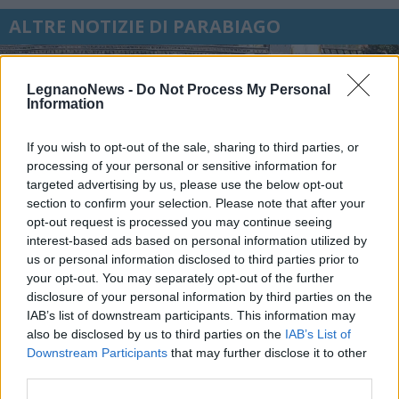
ALTRE NOTIZIE DI PARABIAGO
LegnanoNews -
Do Not Process My Personal
Information
If you wish to opt-out of the sale, sharing to third parties, or
processing of your personal or sensitive information for
targeted advertising by us, please use the below opt-out
section to confirm your selection. Please note that after your
opt-out request is processed you may continue seeing
interest-based ads based on personal information utilized by
us or personal information disclosed to third parties prior to
your opt-out. You may separately opt-out of the further
disclosure of your personal information by third parties on the
IAB’s list of downstream participants. This information may
also be disclosed by us to third parties on the
IAB’s List of
VIABILITÀ
Downstream Participants
that may further disclose it to other
Weekend da “bollino nero” per
third parties.
l’esodo estivo. Previsti oltre 25