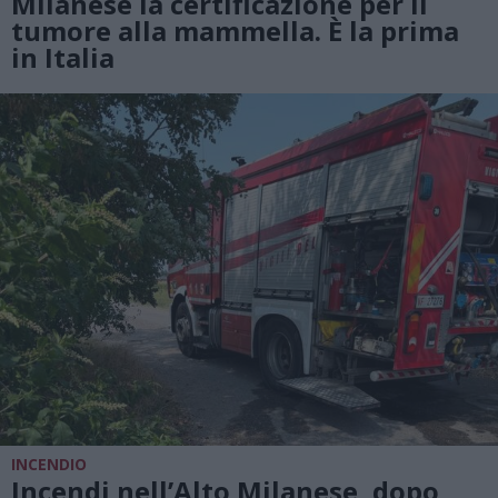
Milanese la certificazione per il
tumore alla mammella. È la prima
in Italia
INCENDIO
Incendi nell’Alto Milanese, dopo