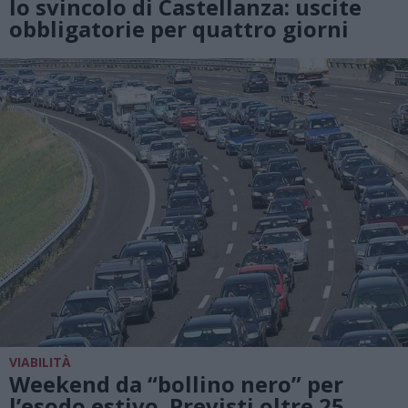
lo svincolo di Castellanza: uscite
obbligatorie per quattro giorni
VIABILITÀ
Weekend da “bollino nero” per
l’esodo estivo. Previsti oltre 25