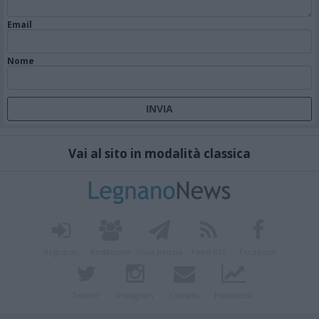
Email
Nome
Vai al sito in modalità classica
Registrati
Redazione
Invia notizia
Feed RSS
Facebook
Twitter
Instagram
Contatti
Pubblicità