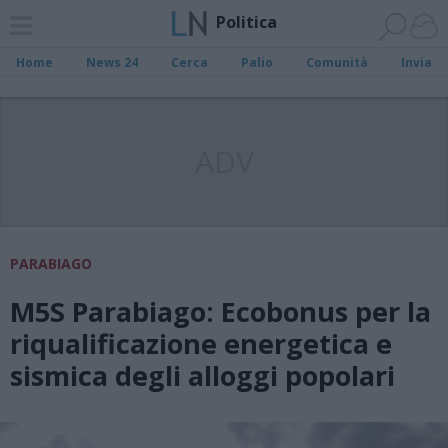
Politica
Home
News 24
Cerca
Palio
Comunità
Invia
ADV
PARABIAGO
M5S Parabiago: Ecobonus per la
riqualificazione energetica e
sismica degli alloggi popolari